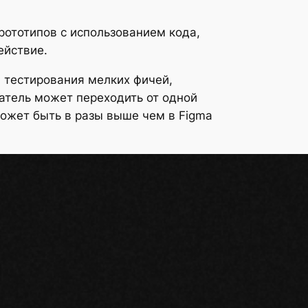
рототипов с использованием кода,
ействие.
и тестирования мелких фичей,
атель может переходить от одной
может быть в разы выше чем в Figma