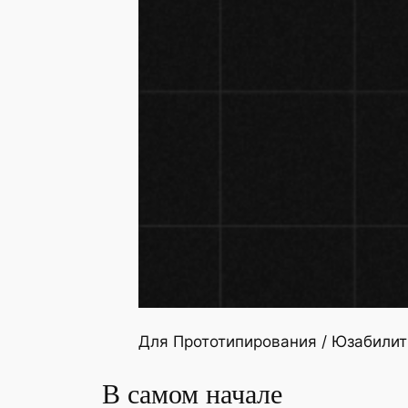
Для Прототипирования / Юзабилит
В самом начале