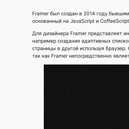
Framer был создан в 2014 году бывшим
основанный на JavaScript и CoffeeScr
Для дизайнера Framer представляет ин
например создания адаптивных списко
страницы в другой используя браузер.
так как Framer непосредственно являе