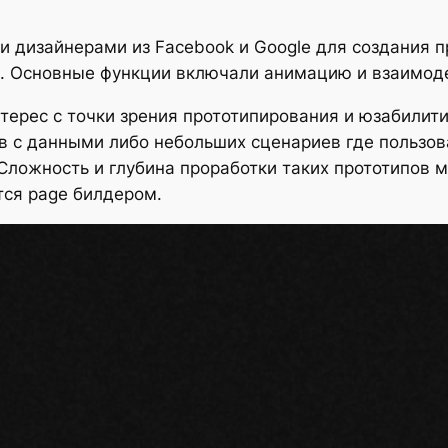
и дизайнерами из Facebook и Google для создания п
ipt. Основные функции включали анимацию и взаимод
терес с точки зрения прототипирования и юзабилит
в с данными либо небольших сценариев где пользов
 Сложность и глубина проработки таких прототипов 
тся page билдером.