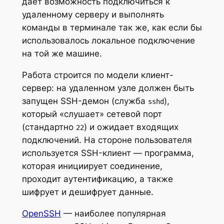
дает возможность подключиться к
удаленному серверу и выполнять
команды в терминале так же, как если бы
использовалось локальное подключение
на той же машине.
Работа строится по модели клиент-
сервер: на удаленном узле должен быть
запущен SSH-демон (служба
),
sshd
который «слушает» сетевой порт
(стандартно
) и ожидает входящих
22
подключений. На стороне пользователя
используется SSH-клиент — программа,
которая инициирует соединение,
проходит аутентификацию, а также
шифрует и дешифрует данные.
OpenSSH
— наиболее популярная