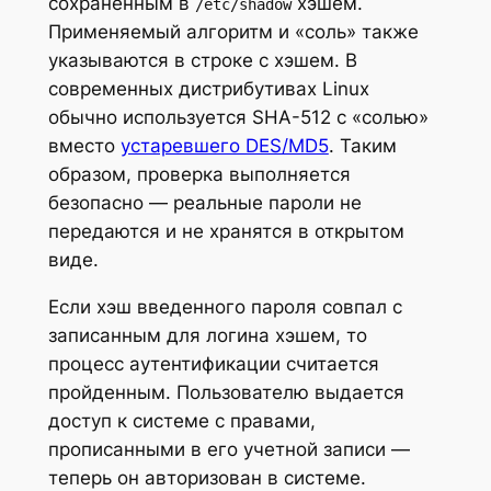
сохраненным в
хэшем.
/etc/shadow
Применяемый алгоритм и «соль» также
указываются в строке с хэшем. В
современных дистрибутивах Linux
обычно используется SHA-512 с «солью»
вместо
устаревшего DES/MD5
. Таким
образом, проверка выполняется
безопасно — реальные пароли не
передаются и не хранятся в открытом
виде.
Если хэш введенного пароля совпал с
записанным для логина хэшем, то
процесс аутентификации считается
пройденным. Пользователю выдается
доступ к системе с правами,
прописанными в его учетной записи —
теперь он авторизован в системе.