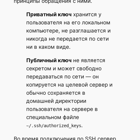
принципы обращения с ними.
Приватный ключ
хранится у
пользователя на его локальном
компьютере, не разглашается и
никогда не передается по сети
ни в каком виде.
Публичный ключ
не является
секретом и может свободно
передаваться по сети — он
копируется на целевой сервер и
обычно сохраняется в
домашней директории
пользователя на сервере в
специальном файле
.
~/.ssh/authorized_keys
Во время подключения по SSH сервер