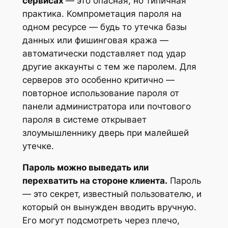
сервисах
— это опасная, но типичная
практика. Компрометация пароля на
одном ресурсе — будь то утечка базы
данных или фишинговая кража —
автоматически подставляет под удар
другие аккаунты с тем же паролем. Для
серверов это особенно критично —
повторное использование пароля от
панели администратора или почтового
пароля в системе открывает
злоумышленнику дверь при малейшей
утечке.
Пароль можно выведать или
перехватить на стороне клиента.
Пароль
— это секрет, известный пользователю, и
который он вынужден вводить вручную.
Его могут подсмотреть через плечо,