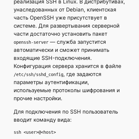
реализация SSH в Linux. В дистрибутивах,
унаследованных от Debian, клиентская
часть OpenSSH уже присутствует в
системе. Для развертывания серверной
части достаточно установить пакет
— служба запустится
openssh-server
автоматически и сможет принимать
входящие SSH-подключения.
Конфигурация сервера хранится в файле
, где задаются
/etc/ssh/sshd_config
параметры аутентификации,
используемые протоколы шифрования и
прочие настройки.
Для подключения по SSH пользователь
вводит команду вида:
ssh <user>@<host> 