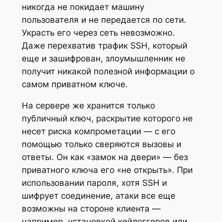
никогда не покидает машину
пользователя и не передается по сети.
Украсть его через сеть невозможно.
Даже перехватив трафик SSH, который
еще и зашифрован, злоумышленник не
получит никакой полезной информации о
самом приватном ключе.
На сервере же хранится только
публичный ключ, раскрытие которого не
несет риска компрометации — с его
помощью только сверяются вызовы и
ответы. Он как «замок на двери» — без
приватного ключа его «не открыть». При
использовании пароля, хотя SSH и
шифрует соединение, атаки все еще
возможны на стороне клиента —
например, установкой кейлоггеров или