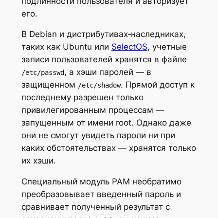
подлинности пользователя и авторизует
его.
В Debian и дистрибутивах‑наследниках,
таких как Ubuntu или
SelectOS
, учетные
записи пользователей хранятся в файле
, а хэши паролей — в
/etc/passwd
защищенном
. Прямой доступ к
/etc/shadow
последнему разрешен только
привилегированным процессам —
запущенным от имени root. Однако даже
они не смогут увидеть пароли ни при
каких обстоятельствах — хранятся только
их хэши.
Специальный модуль PAM необратимо
преобразовывает введенный пароль и
сравнивает полученный результат с