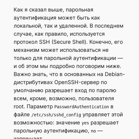
Как я сказал выше, парольная
аутентификация может быть как
локальной, так и удаленной. В последнем
случае, как правило, используется
протокол SSH (Secure Shell). Конечно, его
механизм может использоваться не
только для парольной аутентификации —
и об этом мы подробно поговорим ниже.
Важно знать, что в основанных на Debian-
дистрибутивах OpenSSH-сервер по
умолчанию разрешает вход по паролю
всем, кроме, возможно, пользователя
root. Параметр
в
PasswordAuthentication
файле
управляет этой
/etc/ssh/sshd_config
возможностью: значение
разрешает
yes
парольную аутентификацию,
—
no
запрещает.