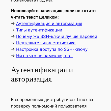
пожаловать под кат.
Используйте навигацию, если не хотите
читать текст целиком:
→
Аутентификация и авторизация
→
Типы аутентификации
→
Почему же SSH-ключи лучше паролей
→
Неутешительная статистика
→
Настройка доступа по SSH-ключу
→
Ни на что не намекаю, но…
Аутентификация и
авторизация
В современных дистрибутивах Linux за
проверку полномочий пользователя