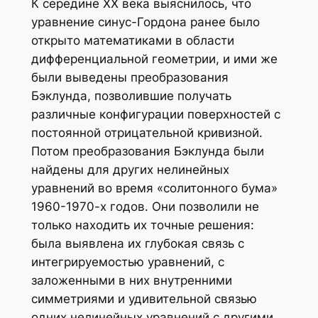
К середине XX века выяснилось, что
уравнение синус-Гордона ранее было
открыто математиками в области
дифференциальной геометрии, и ими же
были выведены преобразования
Бэклунда, позволившие получать
различные конфигурации поверхностей с
постоянной отрицательной кривизной.
Потом преобразования Бэклунда были
найдены для других нелинейных
уравнений во время «солитонного бума»
1960-1970-х годов. Они позволили не
только находить их точные решения:
была выявлена их глубокая связь с
интегрируемостью уравнений, с
заложенными в них внутренними
симметриями и удивительной связью
одних нелинейных уравнений с другими,