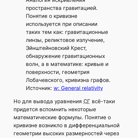
Аналогия искривления
пространства гравитацией.
Понятие о кривизне
используется при описании
таких тем как: гравитационные
линзы, реликтовое излучение,
Эйнштейновский Крест,
обнаружение гравитационных
волн, а в математике: кривые и
поверхности, геометрия
Лобачевского, кривизна графов.
Источник:
w: General relativity
Но для вывода уравнения
СГ
всё-таки
придется вспомнить некоторые
математические формулы. Понятие о
кривизне возникло в дифференциальной
геометрии высоких размерностей через