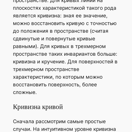
пространстве. Для кривых линий на
плоскостях характеристикой такого рода
является
кривизна
: зная ее значение,
можно восстановить кривую с точностью
до положения в пространстве (считая
сдвинутые и повернутые кривые
равными). Для кривых в трехмерном
пространстве таких инвариантов больше:
кривизна
и
кручение
. Для поверхностей в
трехмерном пространстве
характеристики, по которым можно
восстановить поверхность, более
сложные.
Кривизна кривой
Сначала рассмотрим самые простые
случаи. На интуитивном уровне кривизна