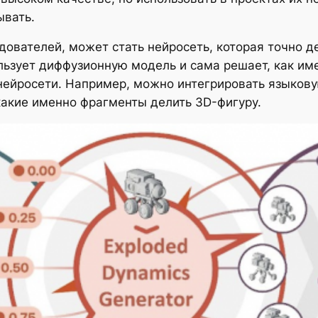
ывать.
ователей, может стать нейросеть, которая точно 
льзует диффузионную модель и сама решает, как име
ейросети. Например, можно интегрировать языкову
какие именно фрагменты делить 3D-фигуру.