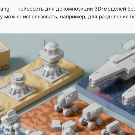
ang — нейросеть для декомпозиции 3D-моделей без
у можно использовать, например, для разделения б