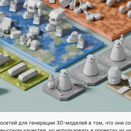
сетей для генерации 3D-моделей в том, что они с
 высоком качестве, но использовать в проектах их 