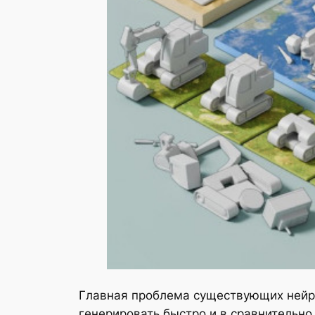
Главная проблема существующих нейро
генерировать быстро и в сравнительно