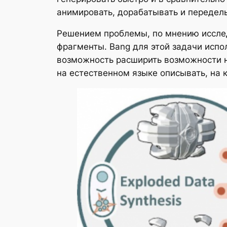
анимировать, дорабатывать и передел
Решением проблемы, по мнению исслед
фрагменты. Bang для этой задачи испо
возможность расширить возможности н
на естественном языке описывать, на 