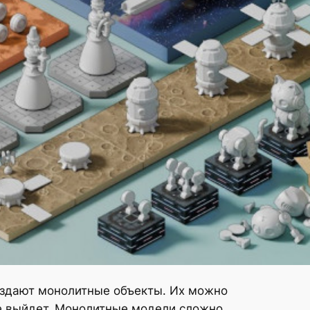
оздают монолитные объекты. Их можно
не выйдет. Монолитные модели сложно