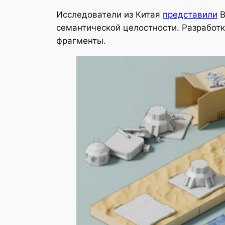
Исследователи из Китая
представили
B
семантической целостности. Разработк
фрагменты.