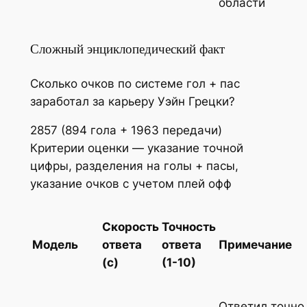
области
Сложный энциклопедический факт
Сколько очков по системе гол + пас
заработал за карьеру Уэйн Грецки?
2857 (894 гола + 1963 передачи)
Критерии оценки — указание точной
цифры, разделения на голы + пасы,
указание очков с учетом плей офф
Скорость
Точность
Модель
ответа
ответа
Примечание
(с)
(1-10)
Ответил точно