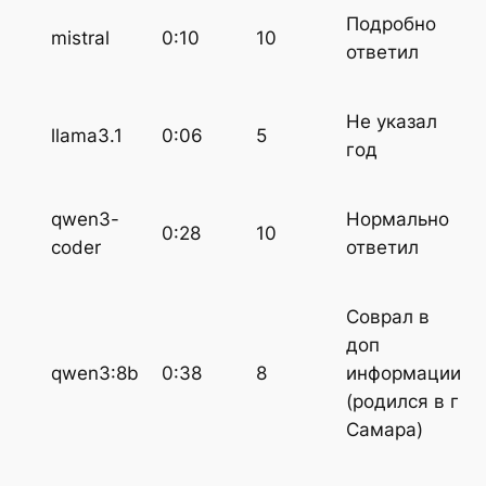
Подробно
mistral
0:10
10
ответил
Не указал
llama3.1
0:06
5
год
qwen3-
Нормально
0:28
10
coder
ответил
Соврал в
доп
qwen3:8b
0:38
8
информации
(родился в г
Самара)