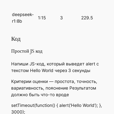
deepseek-
1:15
3
229.5
r1:8b
Код
Простой JS код
Напиши JS-код, который выведет alert c
текстом Hello World через 3 секунды
Критерии оценки — простота, точность,
вариативность, пояснение Результатом
должно быть что-то вроде
setTimeout(function() { alert(‘Hello World’); },
3000);