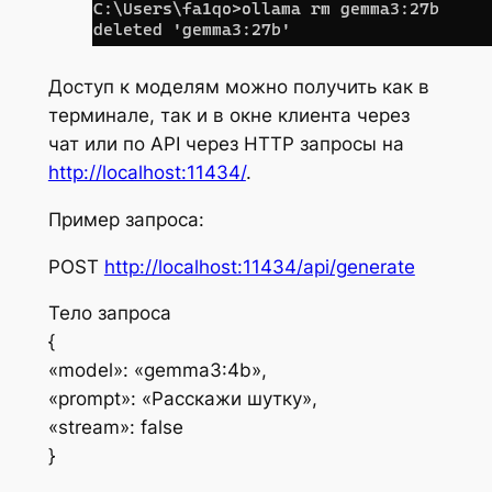
Доступ к моделям можно получить как в
терминале, так и в окне клиента через
чат или по API через HTTP запросы на
http://localhost:11434/
.
Пример запроса:
POST
http://localhost:11434/api/generate
Тело запроса
{
«model»: «gemma3:4b»,
«prompt»: «Расскажи шутку»,
«stream»: false
}