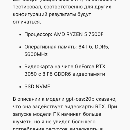
тестировал, соответственно для других
конфигураций результаты будут
отличаться.
Процессор: AMD RYZEN 5 7500F
Оперативная память: 64 Гб, DDR5,
5600MHz
Видеокарта на чипе GeForce RTX
3050 с 8 Гб GDDR6 видеопамяти
SSD NVME
В описании к модели gpt-oss:20b сказано,
что она задействует видеокарты RTX. При
запуске модели ПК начинал больше
шуметь, но я не увидел большего
потребления ресурсов видеокарты в