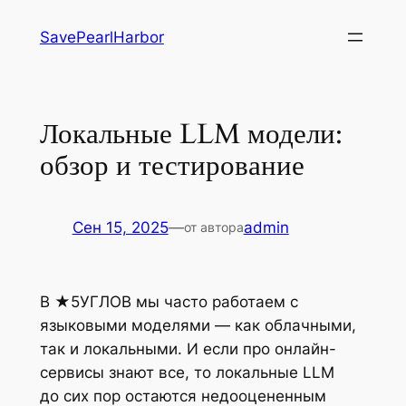
Перейти
SavePearlHarbor
к
содержимому
Локальные LLM модели:
обзор и тестирование
Сен 15, 2025
—
admin
от автора
В ★5УГЛОВ мы часто работаем с
языковыми моделями — как облачными,
так и локальными. И если про онлайн-
сервисы знают все, то локальные LLM
до сих пор остаются недооцененным