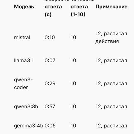
Модель
ответа
ответа
Примечание
(с)
(1-10)
12, расписал
mistral
0:10
10
действия
llama3.1
0:07
10
12, расписал
qwen3-
0:29
10
12, расписал
coder
qwen3:8b
0:57
10
12, расписал
gemma3:4b
0:05
10
12, расписал