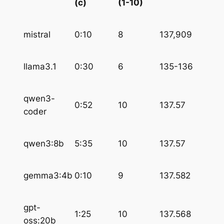
(с)
(1-10)
mistral
0:10
8
137,909
llama3.1
0:30
6
135-136
qwen3-
0:52
10
137.57
coder
qwen3:8b
5:35
10
137.57
gemma3:4b
0:10
9
137.582
gpt-
1:25
10
137.568
oss:20b