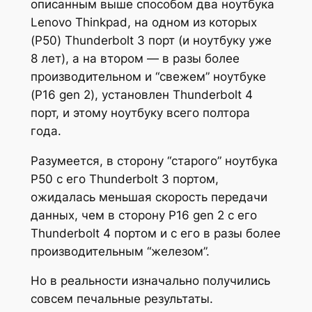
описанным выше способом два ноутбука
Lenovo Thinkpad, на одном из которых
(P50) Thunderbolt 3 порт (и ноутбуку уже
8 лет), а на втором — в разы более
производительном и “свежем” ноутбуке
(P16 gen 2), установлен Thunderbolt 4
порт, и этому ноутбуку всего полтора
года.
Разумеется, в сторону “старого” ноутбука
P50 с его Thunderbolt 3 портом,
ожидалась меньшая скорость передачи
данных, чем в сторону P16 gen 2 с его
Thunderbolt 4 портом и с его в разы более
производительным “железом”.
Но в реальности изначально получились
совсем печальные результаты.