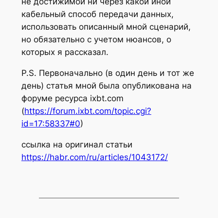
не достижимой ни через какой иной
кабельный способ передачи данных,
использовать описанный мной сценарий,
но обязательно с учетом нюансов, о
которых я рассказал.
P.S. Первоначально (в один день и тот же
день) статья мной была опубликована на
форуме ресурса ixbt.com
(
https://forum.ixbt.com/topic.cgi?
id=17:58337#0
)
ссылка на оригинал статьи
https://habr.com/ru/articles/1043172/