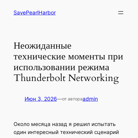
Перейти
SavePearlHarbor
к
содержимому
Неожиданные
технические моменты при
использовании режима
Thunderbolt Networking
Июн 3, 2026
—
admin
от автора
Около месяца назад я решил испытать
один интересный технический сценарий