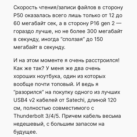
Скорость чтения/записи файлов в сторону
P50 оказалась всего лишь только от 12 до
60 мегабайт сек, а в сторону P16 gen 2 —
гораздо лучше, но не более 300 мегабайт
в секунду, иногда “сползая” до 150
мегабайт в секунду.
И на этом моменте я очень расстроился!
Как же так? У меня же два очень
хороших ноутбука, один из которых
вообще почти топовый. И ведь я
“разорился” на покупку одного из лучших
USB4 v2 кабелей от Satechi, длиной 120
см, полностью совместимого с
Thunderbolt 3/4/5. Причем кабель весьма
недешевый, с большим запасом на
будущее.