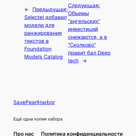
Следующая:
←
Предыдущая:
Объемы
Selectel добавил
“ангельских”
модели для
инвестиций
ранжирования
снижаются, а в
текстов в
“Сколково”
Foundation
правит бал Deep
Models Catalog
tech
→
SavePearlHarbor
Ещё одна копия хабора
Про нас
Политика конфиденциальности