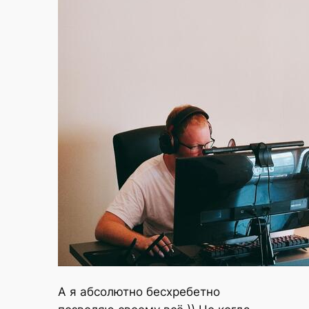
А я абсолютно бесхребетно