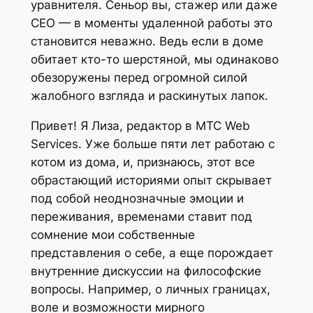
уравнителя. Сеньор вы, стажер или даже
CEO — в моменты удаленной работы это
становится неважно. Ведь если в доме
обитает кто-то шерстяной, мы одинаково
обезоружены перед огромной силой
жалобного взгляда и раскинутых лапок.
Привет! Я Лиза, редактор в МТС Web
Services. Уже больше пяти лет работаю с
котом из дома, и, признаюсь, этот все
обрастающий историями опыт скрывает
под собой неоднозначные эмоции и
переживания, временами ставит под
сомнение мои собственные
представления о себе, а еще порождает
внутренние дискуссии на философские
вопросы. Например, о личных границах,
воле и возможности мирного