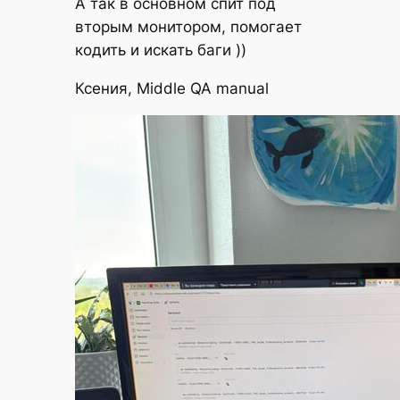
А так в основном спит под
вторым монитором, помогает
кодить и искать баги ))
Ксения, Middle QA manual