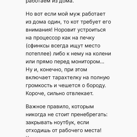
работаем из дома.
Но вот если мой муж работает
из дома один, то кот требует его
внимания! Норовит устроиться
на процессор как на печку
(сфинксы всегда ищут место
потеплее) либо к нему на колени
или прямо перед монитором…
Ну и, конечно, при этом
включает тарахтелку на полную
громкость и чешется о бороду.
Короче, сильно отвлекает.
Важное правило, которым
никогда не стоит пренебрегать:
закрывать ноутбук, если
отходишь от рабочего места!