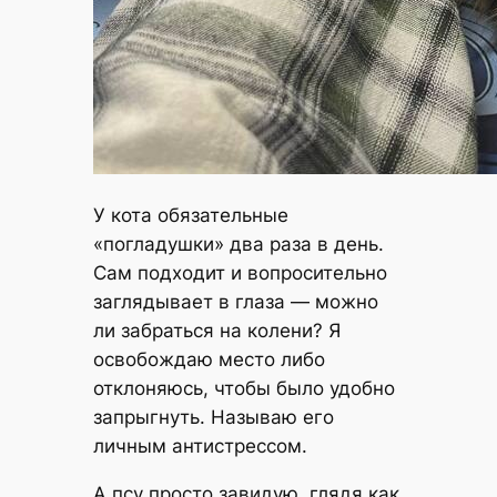
У кота обязательные
«погладушки» два раза в день.
Сам подходит и вопросительно
заглядывает в глаза — можно
ли забраться на колени? Я
освобождаю место либо
отклоняюсь, чтобы было удобно
запрыгнуть. Называю его
личным антистрессом.
А псу просто завидую, глядя как