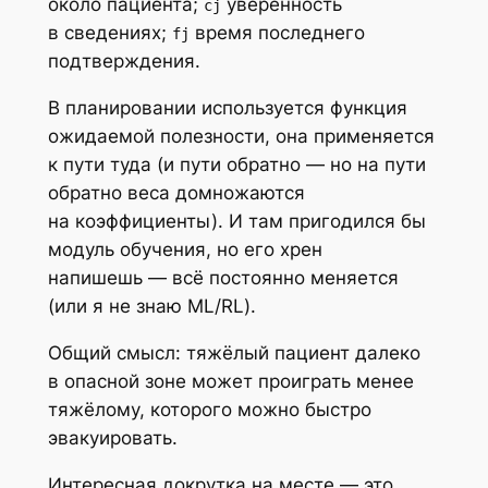
около пациента;
уверенность
cj
в сведениях;
время последнего
fj
подтверждения.
В планировании используется функция
ожидаемой полезности, она применяется
к пути туда (и пути обратно — но на пути
обратно веса домножаются
на коэффициенты). И там пригодился бы
модуль обучения, но его хрен
напишешь — всё постоянно меняется
(или я не знаю ML/RL).
Общий смысл: тяжёлый пациент далеко
в опасной зоне может проиграть менее
тяжёлому, которого можно быстро
эвакуировать.
Интересная докрутка на месте — это