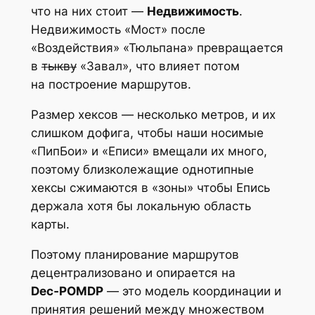
что на них стоит —
Недвижимость
.
Недвижимость «Мост» после
«Воздействия» «Тюльпана» превращается
в
тыкву
«Завал», что влияет потом
на построение маршрутов.
Размер хексов — несколько метров, и их
слишком дофига, чтобы наши носимые
«ПипБои» и «Еписи» вмещали их много,
поэтому близколежащие однотипные
хексы сжимаются в «зоны» чтобы Епись
держала хотя бы локальную область
карты.
Поэтому планирование маршрутов
децентрализовано и опирается на
Dec‑POMDP
— это модель координации и
принятия решений между множеством