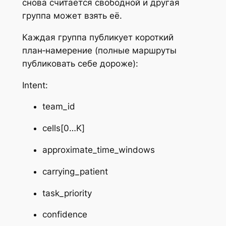
снова считается свободной и другая
группа может взять её.
Каждая группа публикует короткий
план‑намерение (полные маршруты
публиковать себе дороже):
Intent:
team_id
cells[0…K]
approximate_time_windows
carrying_patient
task_priority
confidence