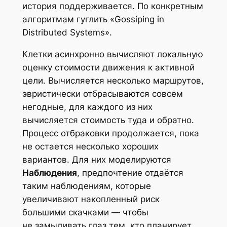
история поддерживается. По конкретным
алгоритмам гуглить «Gossiping in
Distributed Systems».
Клетки асинхронно вычисляют локальную
оценку стоимости движения к активной
цели. Вычисляется несколько маршрутов,
эвристически отбрасываются совсем
негодные, для каждого из них
вычисляется стоимость туда и обратно.
Процесс отбраковки продолжается, пока
не остается несколько хороших
вариантов. Для них моделируются
Наблюдения
, предпочтение отдаётся
таким наблюдениям, которые
увеличивают накопленный риск
большими скачками — чтобы
не замыливать глаз тем, кто планирует,