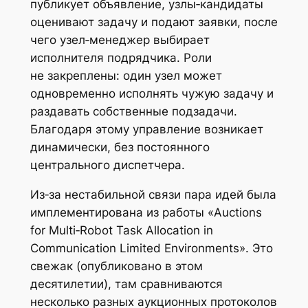
публикует объявление, узлы‑кандидаты
оценивают задачу и подают заявки, после
чего узел‑менеджер выбирает
исполнителя подрядчика. Роли
не закреплены: один узел может
одновременно исполнять чужую задачу и
раздавать собственные подзадачи.
Благодаря этому управление возникает
динамически, без постоянного
центрального диспетчера.
Из‑за нестабильной связи пара идей была
имплементирована из работы «Auctions
for Multi‑Robot Task Allocation in
Communication Limited Environments». Это
свежак (опубликовано в этом
десятилетии), там сравниваются
несколько разных аукционных протоколов