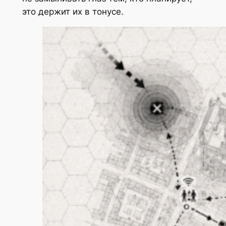
это держит их в тонусе.