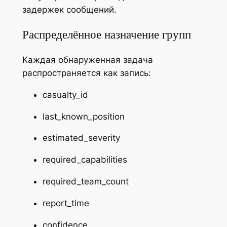
задержек сообщений.
Распределённое назначение групп
Каждая обнаруженная задача
распространяется как запись:
casualty_id
last_known_position
estimated_severity
required_capabilities
required_team_count
report_time
confidence