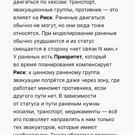
двигаться по хексам: транспорт,
эвакуационные группы, противник — это
влияет на
Риск
. Раненые двигаться
обычно не могут, но они сюда тоже
относятся. При моделировании раненые
обычно ухудшаются и их статус
смещается в сторону «нет связи N мин.»
У раненых есть
Приоритет
, который
во время планирования компенсирует
Риск
: к ценному раненому группа
эвакуации попрётся даже через зону, где
работает миномет противника, если
другого пути нет. В зависимости
от статуса и пути раненым нужны
носилки, транспорт, медикаменты — всё
это позволяет направлять к ним только
тех эвакуаторов, которые имеют