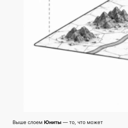
Выше слоем
Юниты
— то, что может