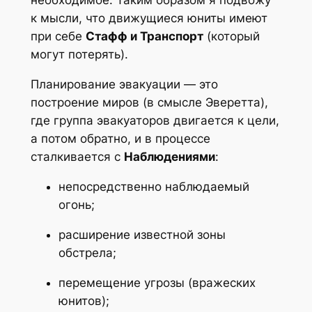
необходимое. Таким образом я подвожу
к мысли, что движущиеся юниты имеют
при себе
Стафф и Транспорт
(который
могут потерять).
Планирование эвакуации — это
построение миров (в смысле Эверетта),
где группа эвакуаторов двигается к цели,
а потом обратно, и в процессе
сталкивается с
Наблюдениями
:
непосредственно наблюдаемый
огонь;
расширение известной зоны
обстрела;
перемещение угрозы (вражеских
юнитов);