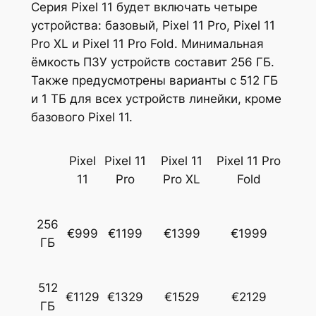
Серия Pixel 11 будет включать четыре
устройства: базовый, Pixel 11 Pro, Pixel 11
Pro XL и Pixel 11 Pro Fold. Минимальная
ёмкость ПЗУ устройств составит 256 ГБ.
Также предусмотрены варианты с 512 ГБ
и 1 ТБ для всех устройств линейки, кроме
базового Pixel 11.
Pixel
Pixel 11
Pixel 11
Pixel 11 Pro
11
Pro
Pro XL
Fold
256
€999
€1199
€1399
€1999
ГБ
512
€1129
€1329
€1529
€2129
ГБ