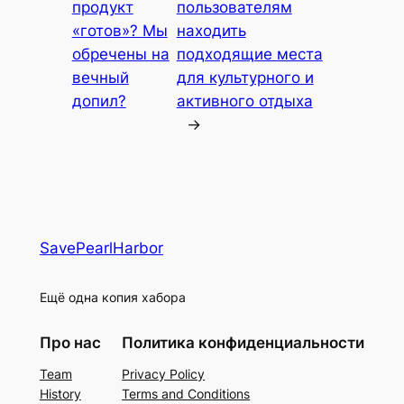
продукт
пользователям
«готов»? Мы
находить
обречены на
подходящие места
вечный
для культурного и
допил?
активного отдыха
→
SavePearlHarbor
Ещё одна копия хабора
Про нас
Политика конфиденциальности
Team
Privacy Policy
History
Terms and Conditions