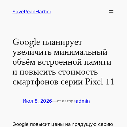
Перейти
SavePearlHarbor
к
содержимому
Google планирует
увеличить минимальный
объём встроенной памяти
и повысить стоимость
смартфонов серии Pixel 11
Июл 8, 2026
—
admin
от автора
Google повысит цены на грядущую серию