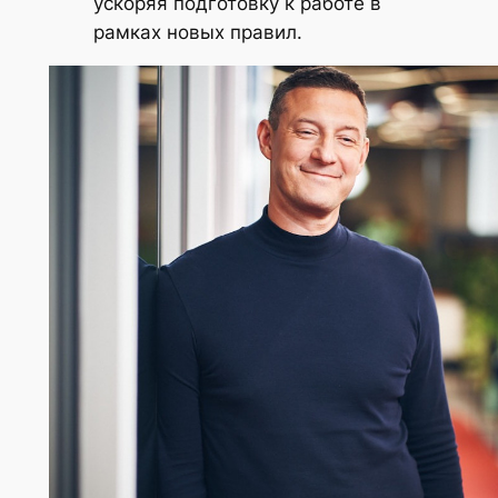
ускоряя подготовку к работе в
рамках новых правил.