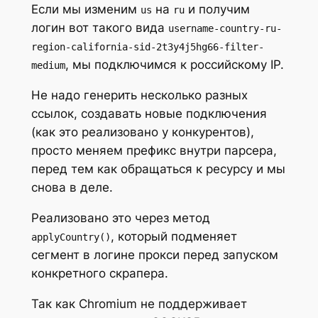
Если мы изменим
на
и получим
us
ru
логин вот такого вида
username-country-ru-
region-california-sid-2t3y4j5hg66-filter-
, мы подключимся к российскому IP.
medium
Не надо генерить несколько разных
ссылок, создавать новые подключения
(как это реализовано у конкурентов),
просто меняем префикс внутри парсера,
перед тем как обращаться к ресурсу и мы
снова в деле.
Реализовано это через метод
, который подменяет
applyCountry()
сегмент в логине прокси перед запуском
конкретного скрапера.
Так как Chromium не поддерживает