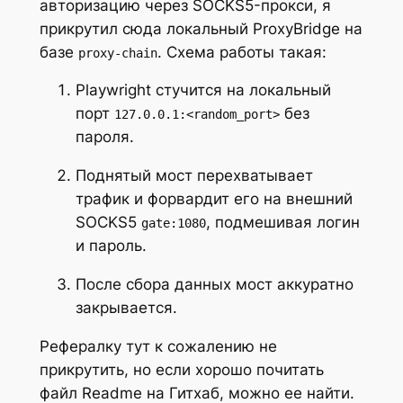
авторизацию через SOCKS5-прокси, я
прикрутил сюда локальный ProxyBridge на
базе
. Схема работы такая:
proxy-chain
Playwright стучится на локальный
порт
без
127.0.0.1:<random_port>
пароля.
Поднятый мост перехватывает
трафик и форвардит его на внешний
SOCKS5
, подмешивая логин
gate:1080
и пароль.
После сбора данных мост аккуратно
закрывается.
Рефералку тут к сожалению не
прикрутить, но если хорошо почитать
файл Readme на Гитхаб, можно ее найти.