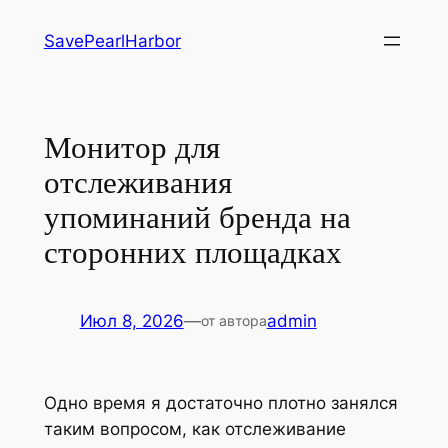
Перейти
SavePearlHarbor
к
содержимому
Монитор для
отслеживания
упоминаний бренда на
сторонних площадках
Июл 8, 2026
—
admin
от автора
Одно время я достаточно плотно занялся
таким вопросом, как отслеживание