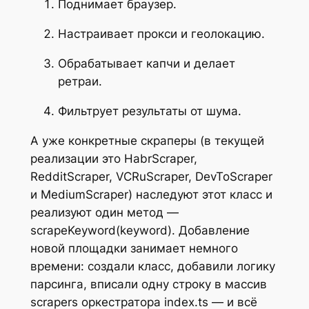
Поднимает браузер.
Настраивает прокси и геолокацию.
Обрабатывает капчи и делает
ретраи.
Фильтрует результаты от шума.
А уже конкретные скраперы (в текущей
реализации это HabrScraper,
RedditScraper, VCRuScraper, DevToScraper
и MediumScraper) наследуют этот класс и
реализуют один метод —
scrapeKeyword(keyword). Добавление
новой площадки занимает немного
времени: создали класс, добавили логику
парсинга, вписали одну строку в массив
scrapers оркестратора index.ts — и всё