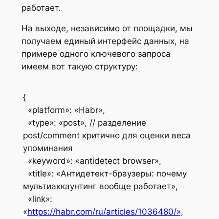
работает.
На выходе, независимо от площадки, мы
получаем единый интерфейс данных, на
примере одного ключевого запроса
имеем вот такую структуру:
{
«platform»: «Habr»,
«type»: «post», // разделение
post/comment критично для оценки веса
упоминания
«keyword»: «antidetect browser»,
«title»: «Антидетект-браузеры: почему
мультиаккаунтинг вообще работает»,
«link»:
«
https://habr.com/ru/articles/1036480/»,