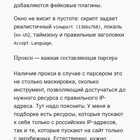
добавляются фейковые плагины.
Окно не висит в пустоте: скрипт задает
реалистичный
, локаль
viewport (1366x768)
(
), таймзону и правильные заголовки
en-US
.
Accept-Language
Прокси — важная составляющая парсера
Наличие прокси в случае с парсером это
не столько маскировка, сколько
инструмент, позволяющий достучаться до
нужного ресурса с правильного IP-
адреса. Тут надо пояснить: У меня в
подборке есть ресурсы, которые пускают
к себе только с российских IP-адресов,
так и те, которые пускают на сайт только
с зарубежных. Естественно, нужно