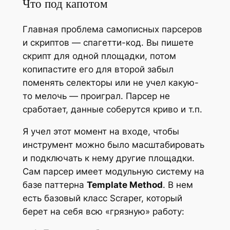
Что под капотом
Главная проблема самописных парсеров
и скриптов — спагетти-код. Вы пишете
скрипт для одной площадки, потом
копипастите его для второй забыл
поменять селекторы или не учел какую-
то мелочь — проиграл. Парсер не
сработает, данные соберутся криво и т.п.
Я учел этот момент на входе, чтобы
инструмент можно было масштабировать
и подключать к нему другие площадки.
Сам парсер имеет модульную систему на
базе паттерна
Template Method
. В нем
есть базовый класс Scraper, который
берет на себя всю «грязную» работу: