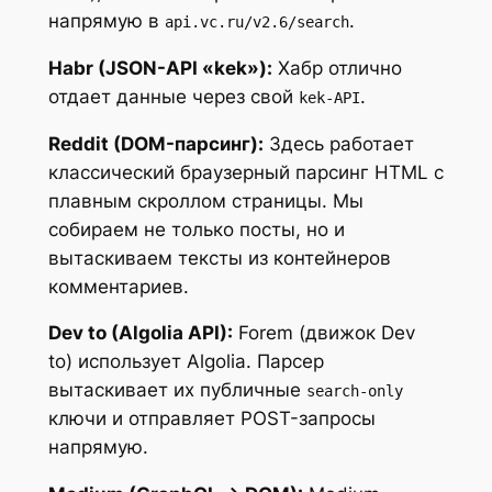
напрямую в
.
api.vc.ru/v2.6/search
Habr (JSON-API «kek»):
Хабр отлично
отдает данные через свой
.
kek-API
Reddit (DOM-парсинг):
Здесь работает
классический браузерный парсинг HTML с
плавным скроллом страницы. Мы
собираем не только посты, но и
вытаскиваем тексты из контейнеров
комментариев.
Dev to (Algolia API):
Forem (движок Dev
to) использует Algolia. Парсер
вытаскивает их публичные
search-only
ключи и отправляет POST-запросы
напрямую.