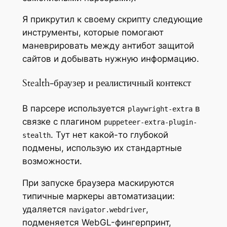
Я прикрутил к своему скрипту следующие
инструменты, которые помогают
маневрировать между антибот защитой
сайтов и добывать нужную информацию.
Stealth-браузер и реалистичный контекст
В парсере используется
в
playwright-extra
связке с плагином
puppeteer-extra-plugin-
. Тут нет какой-то глубокой
stealth
подмены, использую их стандартные
возможности.
При запуске браузера маскируются
типичные маркеры автоматизации:
удаляется
,
navigator.webdriver
подменяется WebGL-фингерпринт,