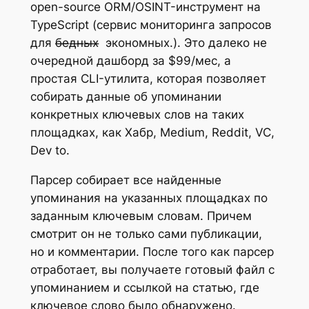
open-source ORM/OSINT-инструмент на
TypeScript (сервис мониторинга запросов
для б̶е̶д̶н̶ы̶х̶ экономных.). Это далеко не
очередной дашборд за $99/мес, а
простая CLI-утилита, которая позволяет
собирать данные об упоминании
конкретных ключевых слов на таких
площадках, как Хабр, Medium, Reddit, VC,
Dev to.
Парсер собирает все найденные
упоминания на указанных площадках по
заданным ключевым словам. Причем
смотрит он не только сами публикации,
но и комментарии. После того как парсер
отработает, вы получаете готовый файл с
упоминанием и ссылкой на статью, где
ключевое слово было обнаружено.