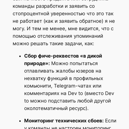
команды разработки и заявить со
стопроцентной уверенностью что это так
не работает (как и заявить обратное) я не
могу. И тем не менее, мне видится, что с
помощью отслеживания упоминаний
можно решать такие задачи, как:
Сбор фиче-реквестов «в дикой
природе»:
Можно попытаться
отлавливать жалобы юзеров на
нехватку функций в профильных
комьюнити, Telegram-чатах или
комментариях на Dev to (вместо Dev
to можно подставить любой другой
околотематичный ресурс).
Мониторинг технических сбоев:
Если
у команды не настроен мониторинг