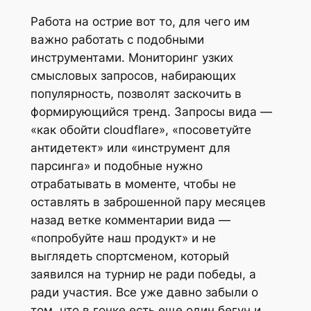
Работа на острие вот то, для чего им
важно работать с подобными
инструментами. Мониторинг узких
смысловых запросов, набирающих
популярность, позволят заскочить в
формирующийся тренд. Запросы вида —
«как обойти cloudflare», «посоветуйте
антидетект» или «инструмент для
парсинга» и подобные нужно
отрабатывать в моменте, чтобы не
оставлять в заброшенной пару месяцев
назад ветке комментарии вида —
«попробуйте наш продукт» и не
выглядеть спортсменом, который
заявился на турнир не ради победы, а
ради участия. Все уже давно забыли о
том, что в гонке есть еще один бегун и