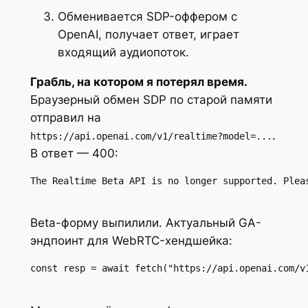
Обменивается SDP-оффером с
OpenAI, получает ответ, играет
входящий аудиопоток.
Грабль, на котором я потерял время.
Браузерный обмен SDP по старой памяти
отправил на
.
https://api.openai.com/v1/realtime?model=...
В ответ — 400:
The Realtime Beta API is no longer supported. Plea
Beta-форму выпилили. Актуальный GA-
эндпоинт для WebRTC-хендшейка:
const resp = await fetch("https://api.openai.com/v