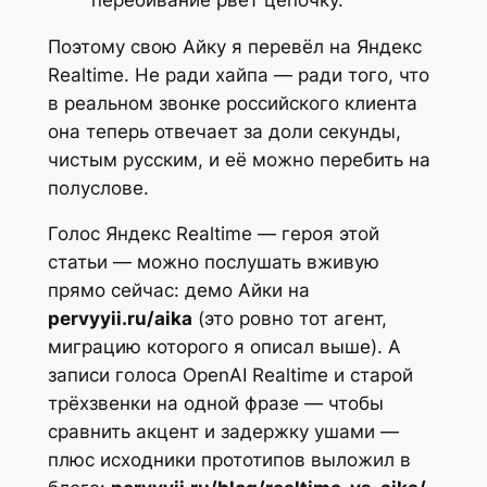
Поэтому свою Айку я перевёл на Яндекс
Realtime. Не ради хайпа — ради того, что
в реальном звонке российского клиента
она теперь отвечает за доли секунды,
чистым русским, и её можно перебить на
полуслове.
Голос Яндекс Realtime — героя этой
статьи — можно послушать вживую
прямо сейчас: демо Айки на
pervyyii.ru/aika
(это ровно тот агент,
миграцию которого я описал выше). А
записи голоса OpenAI Realtime и старой
трёхзвенки на одной фразе — чтобы
сравнить акцент и задержку ушами —
плюс исходники прототипов выложил в