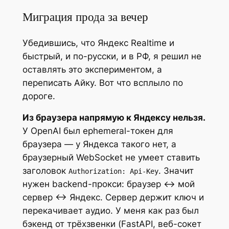
Миграция прода за вечер
Убедившись, что Яндекс Realtime и
быстрый, и по-русски, и в РФ, я решил не
оставлять это экспериментом, а
переписать Айку. Вот что всплыло по
дороге.
Из браузера напрямую к Яндексу нельзя.
У OpenAI был ephemeral-токен для
браузера — у Яндекса такого нет, а
браузерный WebSocket не умеет ставить
заголовок
. Значит
Authorization: Api-Key
нужен backend-прокси: браузер ↔ мой
сервер ↔ Яндекс. Сервер держит ключ и
перекачивает аудио. У меня как раз был
бэкенд от трёхзвенки (FastAPI, веб-сокет