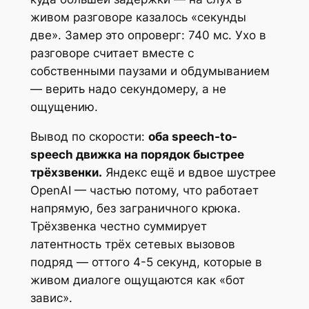
живом разговоре казалось «секунды
две». Замер это опроверг: 740 мс. Ухо в
разговоре считает вместе с
собственными паузами и обдумыванием
— верить надо секундомеру, а не
ощущению.
Вывод по скорости:
оба speech-to-
speech движка на порядок быстрее
трёхзвенки.
Яндекс ещё и вдвое шустрее
OpenAI — частью потому, что работает
напрямую, без заграничного крюка.
Трёхзвенка честно суммирует
латентность трёх сетевых вызовов
подряд — оттого 4-5 секунд, которые в
живом диалоге ощущаются как «бот
завис».