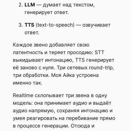
LLM
— думает над текстом,
генерирует ответ.
TTS
(text-to-speech) — озвучивает
ответ.
Каждое звено добавляет свою
латентность и теряет просодию: STT
выкидывает интонацию, TTS генерирует
её заново с нуля. Три сетевых round-trip,
три обработки. Моя Айка устроена
именно так.
Realtime схлопывает три звена в одну
модель: она принимает аудио и выдаёт
аудио напрямую, сохраняя интонацию и
умея реагировать на перебивание прямо
в процессе генерации. Отсюда и