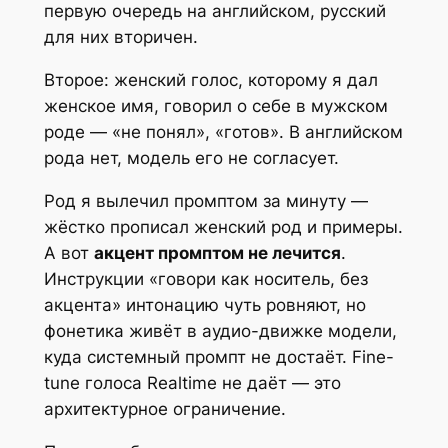
первую очередь на английском, русский
для них вторичен.
Второе: женский голос, которому я дал
женское имя, говорил о себе в мужском
роде — «не понял», «готов». В английском
рода нет, модель его не согласует.
Род я вылечил промптом за минуту —
жёстко прописал женский род и примеры.
А вот
акцент промптом не лечится
.
Инструкции «говори как носитель, без
акцента» интонацию чуть ровняют, но
фонетика живёт в аудио-движке модели,
куда системный промпт не достаёт. Fine-
tune голоса Realtime не даёт — это
архитектурное ограничение.