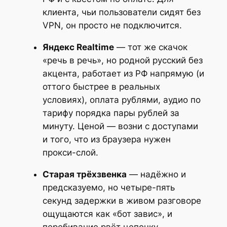
клиента, чьи пользователи сидят без
VPN, он просто не подключится.
Яндекс Realtime
— тот же скачок
«речь в речь», но родной русский без
акцента, работает из РФ напрямую (и
оттого быстрее в реальных
условиях), оплата рублями, аудио по
тарифу порядка пары рублей за
минуту. Ценой — возни с доступами
и того, что из браузера нужен
прокси-слой.
Старая трёхзвенка
— надёжно и
предсказуемо, но четыре-пять
секунд задержки в живом разговоре
ощущаются как «бот завис», и
перебивание рвёт цепочку.