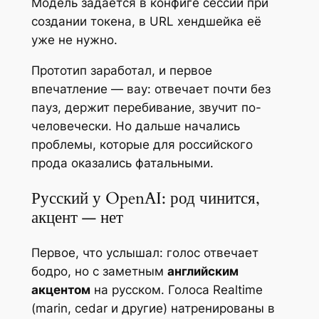
Модель задаётся в конфиге сессии при
создании токена, в URL хендшейка её
уже не нужно.
Прототип заработал, и первое
впечатление — вау: отвечает почти без
пауз, держит перебивание, звучит по-
человечески. Но дальше начались
проблемы, которые для российского
прода оказались фатальными.
Русский у OpenAI: род чинится,
акцент — нет
Первое, что услышал: голос отвечает
бодро, но с заметным
английским
акцентом
на русском. Голоса Realtime
(marin, cedar и другие) натренированы в