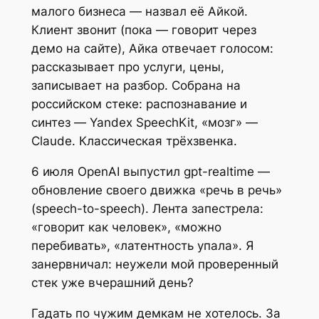
малого бизнеса — назвал её Айкой.
Клиент звонит (пока — говорит через
демо на сайте), Айка отвечает голосом:
рассказывает про услуги, цены,
записывает на разбор. Собрана на
российском стеке: распознавание и
синтез — Yandex SpeechKit, «мозг» —
Claude. Классическая трёхзвенка.
6 июля OpenAI выпустил gpt-realtime —
обновление своего движка «речь в речь»
(speech-to-speech). Лента запестрела:
«говорит как человек», «можно
перебивать», «латентность упала». Я
занервничал: неужели мой проверенный
стек уже вчерашний день?
Гадать по чужим демкам не хотелось. За