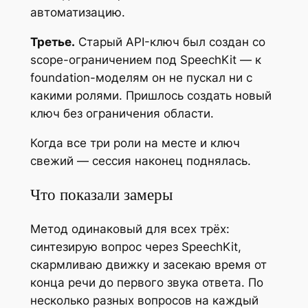
автоматизацию.
Третье.
Старый API-ключ был создан со
scope-ограничением под SpeechKit — к
foundation-моделям он не пускал ни с
какими ролями. Пришлось создать новый
ключ без ограничения области.
Когда все три роли на месте и ключ
свежий — сессия наконец поднялась.
Что показали замеры
Метод одинаковый для всех трёх:
синтезирую вопрос через SpeechKit,
скармливаю движку и засекаю время от
конца речи до первого звука ответа. По
несколько разных вопросов на каждый