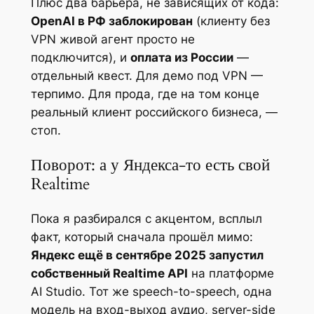
Плюс два барьера, не зависящих от кода:
OpenAI в РФ заблокирован
(клиенту без
VPN живой агент просто не
подключится), и
оплата из России
—
отдельный квест. Для демо под VPN —
терпимо. Для прода, где на том конце
реальный клиент российского бизнеса, —
стоп.
Поворот: а у Яндекса-то есть свой
Realtime
Пока я разбирался с акцентом, всплыл
факт, который сначала прошёл мимо:
Яндекс ещё в сентябре 2025 запустил
собственный Realtime API
на платформе
AI Studio. Тот же speech-to-speech, одна
модель на вход-выход аудио, server-side