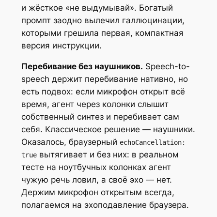
и жёсткое «не выдумывай». Богатый
промпт заодно вылечил галлюцинации,
которыми грешила первая, компактная
версия инструкции.
Перебивание без наушников.
Speech-to-
speech держит перебивание нативно, но
есть подвох: если микрофон открыт всё
время, агент через колонки слышит
собственный синтез и перебивает сам
себя. Классическое решение — наушники.
Оказалось, браузерный
echoCancellation:
вытягивает и без них: в реальном
true
тесте на ноутбучных колонках агент
чужую речь ловил, а своё эхо — нет.
Держим микрофон открытым всегда,
полагаемся на эхоподавление браузера.