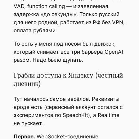
VAD, function calling — и заявленная
задержка «до секунды». Только русский
для него родной, работает из РФ без VPN,
оплата рублями.
То есть у меня под носом был движок,
который снимает все три барьера OpenAI
разом. Надо было щупать.
Грабли доступа к Яндексу (честный
дневник)
Тут началось самое весёлое. Реквизиты
вроде есть (сервисный аккаунт остался с
экспериментов по SpeechKit), а Realtime
не пускает.
Первое.
WebSocket-соединение