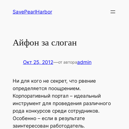
Перейти
SavePearlHarbor
к
содержимому
Айфон за слоган
Окт 25, 2012
—
admin
от автора
Ни для кого не секрет, что рвение
определяется поощрением.
Корпоративный портал – идеальный
инструмент для проведения различного
рода конкурсов среди сотрудников.
Особенно – если в результате
заинтересован работодатель.