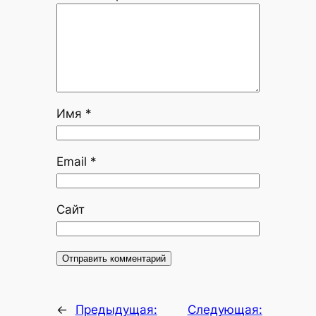
Имя
*
Email
*
Сайт
←
Предыдущая:
Следующая: