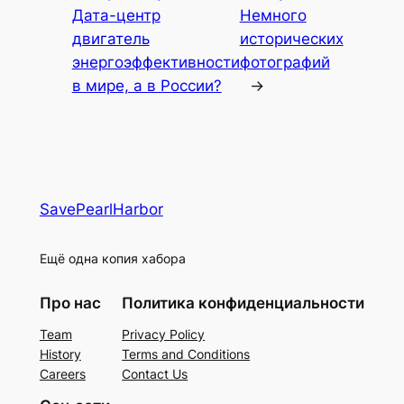
Дата-центр
Немного
двигатель
исторических
энергоэффективности
фотографий
в мире, а в России?
→
SavePearlHarbor
Ещё одна копия хабора
Про нас
Политика конфиденциальности
Team
Privacy Policy
History
Terms and Conditions
Careers
Contact Us