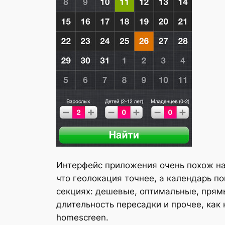
Интерфейс приложения очень похож на E
что геолокация точнее, а календарь по
секциях: дешевые, оптимальные, прямы
длительность пересадки и прочее, как
homescreen.