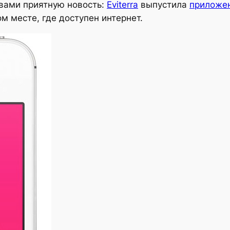
 вами приятную новость:
Eviterra
выпустила
приложен
м месте, где доступен интернет.