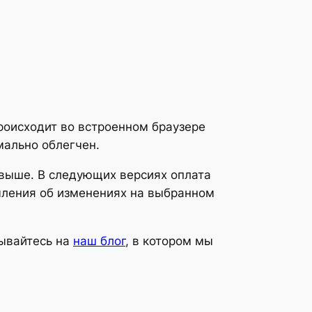
происходит во встроенном браузере
мально облегчен.
 выше. В следующих версиях оплата
мления об изменениях на выбранном
сывайтесь на
наш блог
, в котором мы