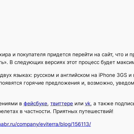
ира и покупателя придется перейти на сайт, что и 
ь». В следующих версиях этот процесс будет макси
двух языках: русском и английском на iPhone 3GS и
 появятся горячие предложения и, возможно, уведо
ениями в
фейсбуке
,
твиттере
или
vk
, а также подпи
релетах в частности. Приятных путешествий!
habr.ru/company/eviterra/blog/156113/