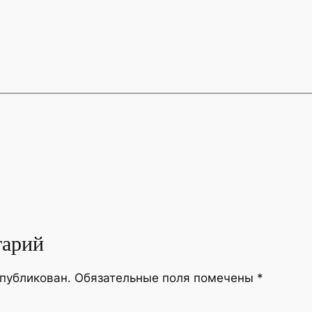
тарий
опубликован.
Обязательные поля помечены
*