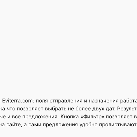
viterra.com: поля отправления и назначения работа
ка что позволяет выбрать не более двух дат. Резул
е и все предложения. Кнопка «Фильтр» позволяет в
 на сайте, а сами предложения удобно пролистывают