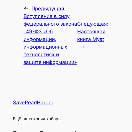
←
Предыдущая:
Вступление в силу
федерального закона
Следующая:
149-ФЗ «Об
Настоящая
информации,
книга Myst
информационных
→
технологиях и
защите информации»
SavePearlHarbor
Ещё одна копия хабора