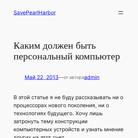
Перейти
SavePearlHarbor
к
содержимому
Каким должен быть
персональный компьютер
Май 22, 2013
—
admin
от автора
В этой статье я не буду рассказывать ни о
процессорах нового поколения, ни о
технологиях будущего. Хочу лишь
затронуть тему конструкции
компьютерных устройств и узнать мнение
других на этот счет.