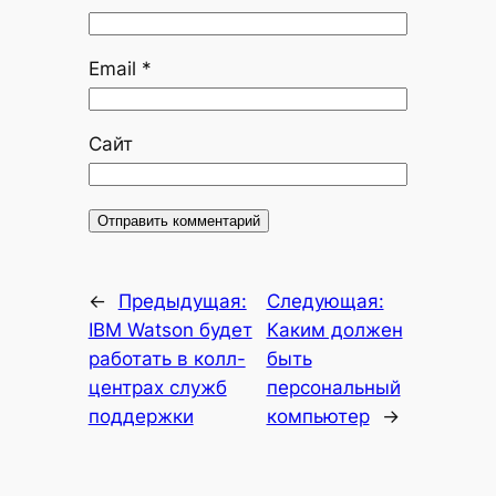
Email
*
Сайт
←
Предыдущая:
Следующая:
IBM Watson будет
Каким должен
работать в колл-
быть
центрах служб
персональный
поддержки
компьютер
→