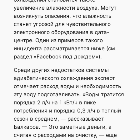
увеличение влажности воздуха. Могут
возникнуть опасения, что влажность
станет угрозой для чувствительного
электронного оборудования в дата-
центре. Один из примеров такого
инцидента рассматривается ниже (см.
раздел «Facebook под дождем»).
Среди других недостатков системы
адиабатического охлаждения эксперт
отмечает расход воды и необходимость
эту воду подготавливать. «Воды тратится
порядка 2 л/ч на 1 кВт/ч в пике
потребления и порядка 0,3 л/ч в теплый
сезон в среднем, — рассказывает
Балкаров. — Это заметные деньги, а
считая с расходами на очистку, — еще