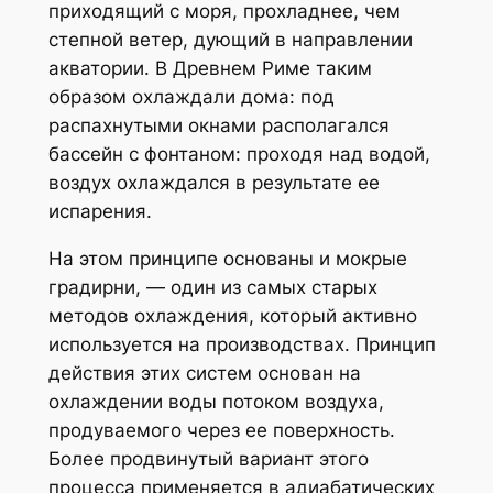
приходящий с моря, прохладнее, чем
степной ветер, дующий в направлении
акватории. В Древнем Риме таким
образом охлаждали дома: под
распахнутыми окнами располагался
бассейн с фонтаном: проходя над водой,
воздух охлаждался в результате ее
испарения.
На этом принципе основаны и мокрые
градирни, — один из самых старых
методов охлаждения, который активно
используется на производствах. Принцип
действия этих систем основан на
охлаждении воды потоком воздуха,
продуваемого через ее поверхность.
Более продвинутый вариант этого
процесса применяется в адиабатических