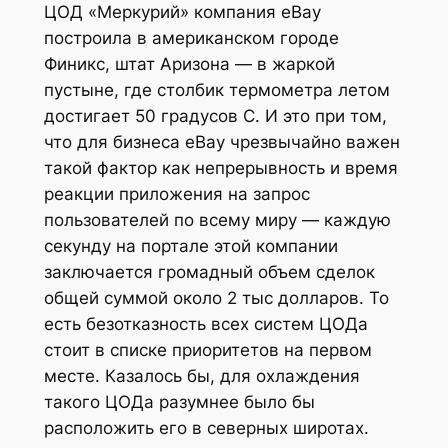
ЦОД «Меркурий» компания eBay
построила в американском городе
Финикс, штат Аризона — в жаркой
пустыне, где столбик термометра летом
достигает 50 градусов C. И это при том,
что для бизнеса eBay чрезвычайно важен
такой фактор как непрерывность и время
реакции приложения на запрос
пользователей по всему миру — каждую
секунду на портале этой компании
заключается громадный объем сделок
общей суммой около 2 тыс долларов. То
есть безотказность всех систем ЦОДа
стоит в списке приоритетов на первом
месте. Казалось бы, для охлаждения
такого ЦОДа разумнее было бы
расположить его в северных широтах.