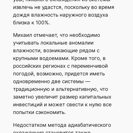
извлечь не удастся, поскольку во время
дождя влажность наружного воздуха
близка к 100%.
Михаил отмечает, что необходимо
учитывать локальные аномалии
влажности, возникающие рядом с
крупными водоемами. Кроме того, в
российских регионах с переменчивой
погодой, возможно, придется иметь
одновременно две системы —
традиционную и альтернативную, что
заметно увеличит размер капитальных
инвестиций и может свести к нулю все
попытки сэкономить.
Недостатком метода адиабатического
охлаждения становится также