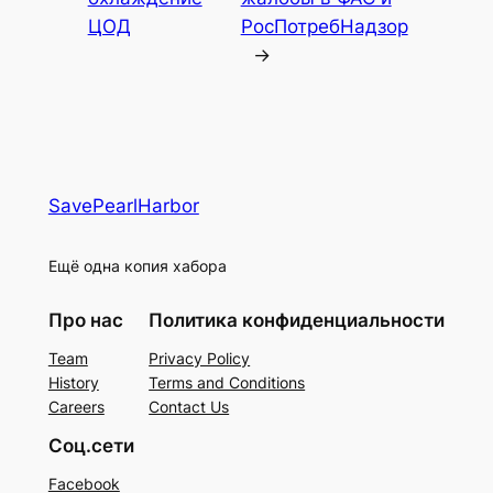
ЦОД
РосПотребНадзор
→
SavePearlHarbor
Ещё одна копия хабора
Про нас
Политика конфиденциальности
Team
Privacy Policy
History
Terms and Conditions
Careers
Contact Us
Соц.сети
Facebook