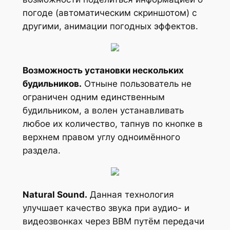
погоде (автоматическим скриншотом) с
другими, анимации погодных эффектов.
Возможность установки нескольких
будильников.
Отныне пользователь не
ограничен одним единственным
будильником, а волен устанавливать
любое их количество, тапнув по кнопке в
верхнем правом углу одноимённого
раздела.
Natural Sound.
Данная технология
улучшает качество звука при аудио- и
видеозвонках через BBM путём передачи