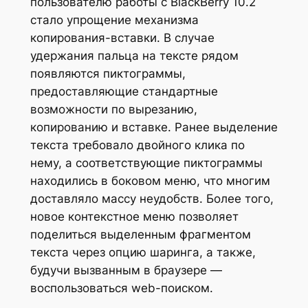
пользователю работы с BlackBerry 10.2
стало упрощение механизма
копирования-вставки. В случае
удержания пальца на тексте рядом
появляются пиктограммы,
предоставляющие стандартные
возможности по вырезанию,
копированию и вставке. Ранее выделение
текста требовало двойного клика по
нему, а соответствующие пиктограммы
находились в боковом меню, что многим
доставляло массу неудобств. Более того,
новое контекстное меню позволяет
поделиться выделенным фрагментом
текста через опцию шаринга, а также,
будучи вызванным в браузере —
воспользоваться web-поиском.