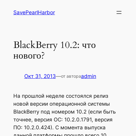
Перейти
SavePearlHarbor
к
содержимому
BlackBerry 10.2: что
нового?
Окт 31, 2013
—
admin
от автора
На прошлой неделе состоялся релиз
новой версии операционной системы
BlackBerry под номером 10.2 (если быть
точнее, версия ОС: 10.2.0.1791, версия
ПО: 10.2.0.424). С момента выпуска
данной платформы прошло всего 10