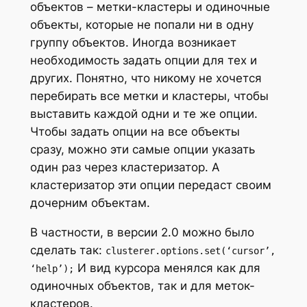
объектов – метки-кластеры и одиночные
объекты, которые не попали ни в одну
группу объектов. Иногда возникает
необходимость задать опции для тех и
других. Понятно, что никому не хочется
перебирать все метки и кластеры, чтобы
выставить каждой одни и те же опции.
Чтобы задать опции на все объекты
сразу, можно эти самые опции указать
один раз через кластеризатор. А
кластеризатор эти опции передаст своим
дочерним объектам.
В частности, в версии 2.0 можно было
сделать так:
clusterer.options.set(‘cursor’,
И вид курсора менялся как для
‘help’);
одиночных объектов, так и для меток-
кластеров.