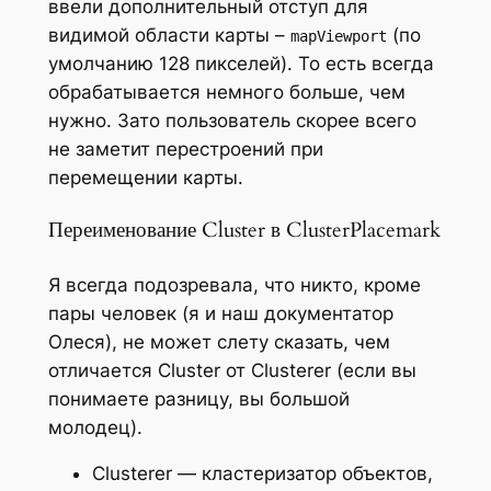
ввели дополнительный отступ для
видимой области карты –
(по
mapViewport
умолчанию 128 пикселей). То есть всегда
обрабатывается немного больше, чем
нужно. Зато пользователь скорее всего
не заметит перестроений при
перемещении карты.
Переименование Cluster в ClusterPlacemark
Я всегда подозревала, что никто, кроме
пары человек (я и наш документатор
Олеся), не может слету сказать, чем
отличается Cluster от Clusterer (если вы
понимаете разницу, вы большой
молодец).
Clusterer — кластеризатор объектов,