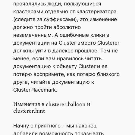
проявлялись люди, пользующиеся
кластерами отдельно от кластеризатора
(следите за суффиксами), это изменение
должно пройти абсолютно
незамеченным. А ошибочные клики в
документации на Cluster вместо Clusterer
должны уйти в далекое прошлое. Тем не
менее, если вам нравилось читать
документацию к объекту Cluster и ее
потерю воспримете, как потерю близкого
друга, читайте документацию к
ClusterPlacemark.
Изменения в clusterer.balloon и
clusterer.hint
Начну с приятного – мы наконец
добавили возможность показывать