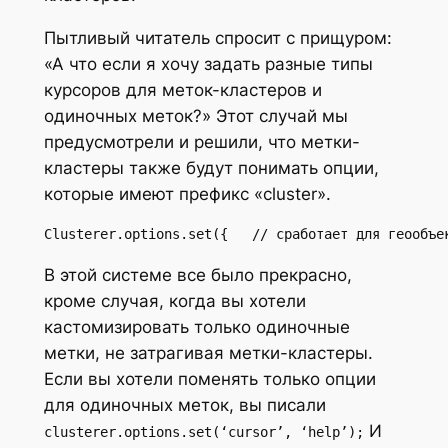
Пытливый читатель спросит с прищуром:
«А что если я хочу задать разные типы
курсоров для меток-кластеров и
одиночных меток?» Этот случай мы
предусмотрели и решили, что метки-
кластеры также будут понимать опции,
которые имеют префикс «cluster».
Clusterer.options.set({   // сработает для геообъе
В этой системе все было прекрасно,
кроме случая, когда вы хотели
кастомизировать только одиночные
метки, не затрагивая метки-кластеры.
Если вы хотели поменять только опции
для одиночных меток, вы писали
И
clusterer.options.set(‘cursor’, ‘help’);