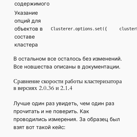
содержимого
Указание
опций для
объектов в
Clusterer.options.set({     cluster
составе
кластера
В остальном все осталось без изменений.
Все новшества описаны в документации.
Сравнение скорости работы кластеризатора
в версиях 2.0.36 и 2.1.4
Лучше один раз увидеть, чем один раз
прочитать и не поверить. Как
проводились измерения. За образец был
взят вот такой кейс: