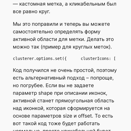
— кастомная метка, а кликабельным был
все равно круг.
Мы это поправили и теперь вы можете
самостоятельно определять форму
активной области для метки. Делать это
можно так (пример для круглых меток).
clusterer.options.set({      clusterIcons: [      
Код получился не очень простой, поэтому
есть альтернативный подход – попроще,
но погрубее. Если вы не задаете
параметр shape при описании иконок,
активной станет прямоугольная область
над иконкой, которая сформируется на
основе параметров size и offset. То есть
вот такой код тоже будет работать