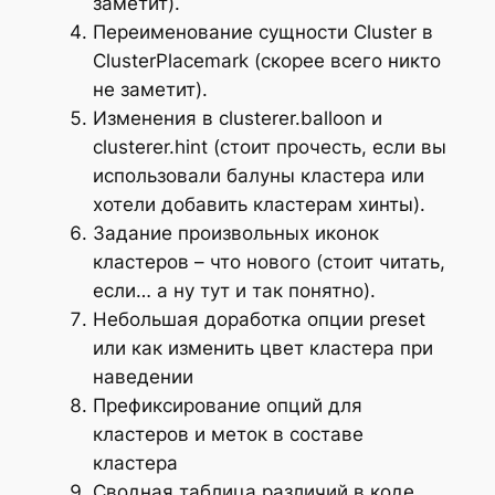
заметит).
Переименование сущности Cluster в
ClusterPlacemark (скорее всего никто
не заметит).
Изменения в clusterer.balloon и
clusterer.hint (стоит прочесть, если вы
использовали балуны кластера или
хотели добавить кластерам хинты).
Задание произвольных иконок
кластеров – что нового (стоит читать,
если… а ну тут и так понятно).
Небольшая доработка опции preset
или как изменить цвет кластера при
наведении
Префиксирование опций для
кластеров и меток в составе
кластера
Сводная таблица различий в коде