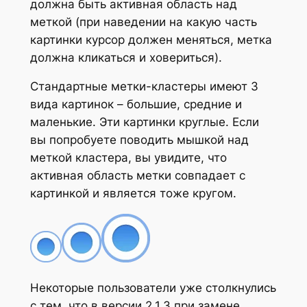
должна быть активная область над
меткой (при наведении на какую часть
картинки курсор должен меняться, метка
должна кликаться и ховериться).
Стандартные метки-кластеры имеют 3
вида картинок – большие, средние и
маленькие. Эти картинки круглые. Если
вы попробуете поводить мышкой над
меткой кластера, вы увидите, что
активная область метки совпадает с
картинкой и является тоже кругом.
Некоторые пользователи уже столкнулись
с тем, что в версии 2.1.3 при замене