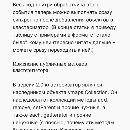
Весь код внутри обработчика этого
события теперь можно выполнять сразу
синхронно после добавления объектов в
кластеризатор. (В конце статьи я приведу
таблицу с примерами в формате “стало-
было”, кому неинтересно читать дальше –
можете сразу переходить к ней.)
Изменение публичных методов
кластеризатора
В версии 2.0 кластеризатор являлся
наследником объекта ymaps.Collection. Он
наследовал от коллекции методы add,
remove, setParent и прочие нужные, а
также each, getIterator и прочие
ненужные (я поясню, почему эти методы
были ненужными). Казалось, что