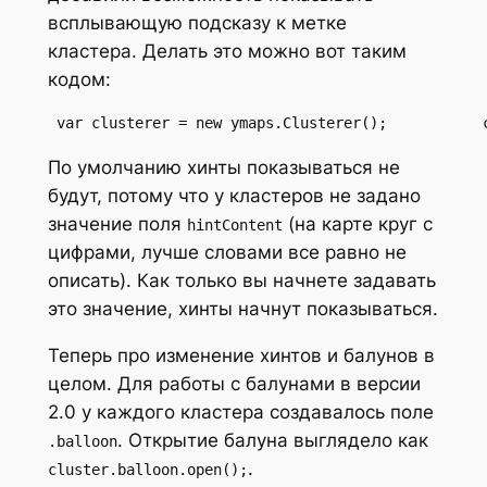
всплывающую подсказу к метке
кластера. Делать это можно вот таким
кодом:
 var clusterer = new ymaps.Clusterer();           
По умолчанию хинты показываться не
будут, потому что у кластеров не задано
значение поля
(на карте круг с
hintContent
цифрами, лучше словами все равно не
описать). Как только вы начнете задавать
это значение, хинты начнут показываться.
Теперь про изменение хинтов и балунов в
целом. Для работы с балунами в версии
2.0 у каждого кластера создавалось поле
. Открытие балуна выглядело как
.balloon
.
cluster.balloon.open();