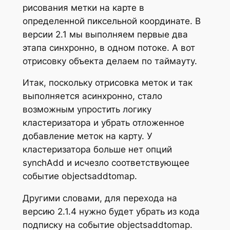
рисования метки на карте в
определенной пиксельной координате. В
версии 2.1 мы выполняем первые два
этапа синхронно, в одном потоке. А вот
отрисовку объекта делаем по таймауту.
Итак, поскольку отрисовка меток и так
выполняется асинхронно, стало
возможным упростить логику
кластеризатора и убрать отложенное
добавление меток на карту. У
кластеризатора больше нет опций
synchAdd и исчезло соответствующее
событие objectsaddtomap.
Другими словами, для перехода на
версию 2.1.4 нужно будет убрать из кода
подписку на событие objectsaddtomap.