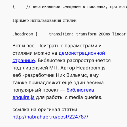
{     // вертикальное смещение в пикселях, при кот
Пример использования стилей
.headroom {     transition: transform 200ms linear
Вот и всё. Поиграть с параметрами и
стилями можно на
демонстрационной
странице
. Библиотека распространяется
под лицензией MIT. Автор Headroom.js —
веб -разработчик Ник Вильямс, ему
также принадлежит ещё один весьма
популярный проект —
библиотека
enquire.js
для работы с media queries.
ссылка на оригинал статьи
http://habrahabr.ru/post/224787/