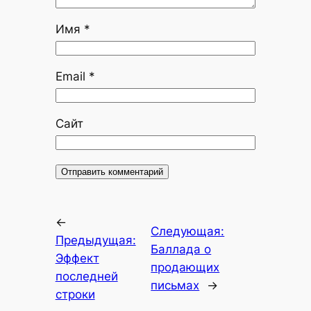
Имя
*
Email
*
Сайт
←
Следующая:
Предыдущая:
Баллада о
Эффект
продающих
последней
письмах
→
строки