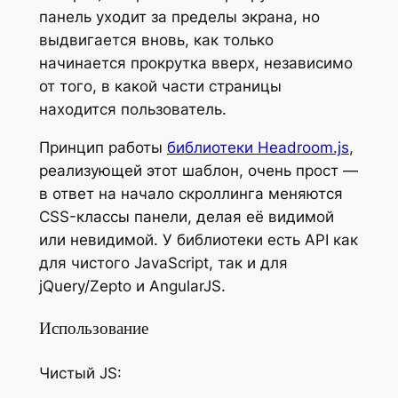
панель уходит за пределы экрана, но
выдвигается вновь, как только
начинается прокрутка вверх, независимо
от того, в какой части страницы
находится пользователь.
Принцип работы
библиотеки Headroom.js
,
реализующей этот шаблон, очень прост —
в ответ на начало скроллинга меняются
CSS-классы панели, делая её видимой
или невидимой. У библиотеки есть API как
для чистого JavaScript, так и для
jQuery/Zepto и AngularJS.
Использование
Чистый JS: