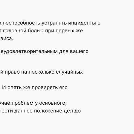
 неспособность устранять инциденты в
я головной болью при первых же
виса.
неудовлетворительным для вашего
й право на несколько случайных
 И опять же проверять его
учае проблем у основного,
онести данное положение дел до