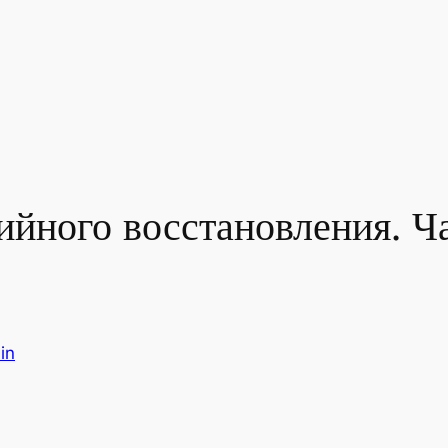
ийного восстановления. Ч
in