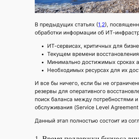
В предыдущих статьях (
1
,
2
), посвящен
обработки информации об ИТ-инфрастр
ИТ-сервисах, критичных для бизне
Текущем времени восстановления 
Минимально достижимых сроках а
Необходимых ресурсах для их дос
И все бы ничего, если бы не огранич
резервы для оперативного восстановле
поиск баланса между потребностями и
обслуживания (Service Level Agreemen
Данный этап полностью состоит из со
1. Время поддержки бизнеса в