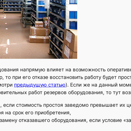
ования напрямую влияет на возможность оперативн
, то при его отказе восстановить работу будет прос
мотри
предыдущую статью
). Если же на данный моме
вительных работ резервов оборудования, то тут в
, если стоимость простоя заведомо превышает их ц
я на срок его приобретения,
 замену отказавшего оборудования, если условие «