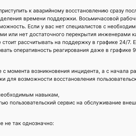
приступить к аварийному восстановлению сразу пос
деления времени поддержки. Восьмичасовой рабочий
можность. Если у вас нет специалистов с необходи
и или нет достаточного перекрытия инженерами как
не стоит рассчитывать на поддержку в графике 24/7.
овать оперативность реагирования даже в графике 
 с момента возникновения инцидента, а с начала р
ки для возможности восстановления пользовательс
 необходимым навыкам,
стью пользовательский сервис на обслуживание вне
е не так однозначно: