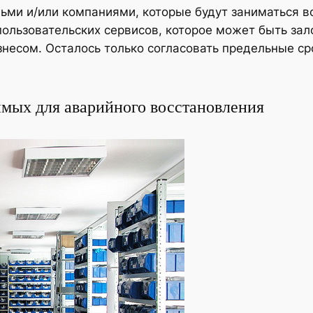
дьми и/или компаниями, которые будут заниматься 
ользовательских сервисов, которое может быть зал
есом. Осталось только согласовать предельные сро
имых для аварийного восстановления