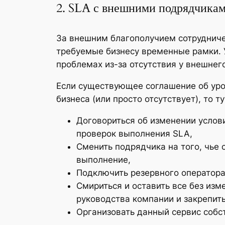
2. SLA с внешними подрядчика
За внешним благополучием сотрудниче
требуемые бизнесу временные рамки. 
проблемах из-за отсутствия у внешнег
Если существующее соглашение об ур
бизнеса (или просто отсутствует), то
Договориться об изменении услов
проверок выполнения SLA,
Сменить подрядчика на того, чье 
выполнение,
Подключить резервного оператора 
Смириться и оставить все без из
руководства компании и закрепить
Организовать данный сервис собс