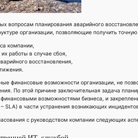
ных вопросам планирования аварийного восстановле
уктуре организации, позволяющие получить точную
са компании,
их работы в случае сбоя,
варийного восстановления,
тижения.
енные финансовые возможности организации, не по
ния. По этой причине заключительная задача плани
 финансовыми возможностями бизнеса, и закреплени
t – SLA) в части устранения возникающих инцидентов
гласования с руководством компании следующих асп
нутренней ИТ-службой