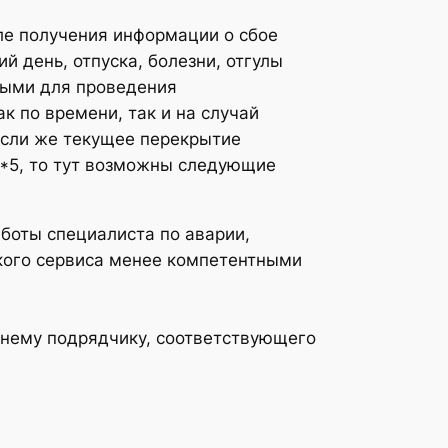
ле получения информации о сбое
 день, отпуска, болезни, отгулы
мыми для проведения
 по времени, так и на случай
 Если же текущее перекрытие
9*5, то тут возможны следующие
аботы специалиста по аварии,
кого сервиса менее компетентными
шнему подрядчику, соответствующего