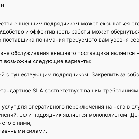
ми
ства с внешним подрядчиком может скрываться его
Удобство и эффективность работы может обернутьс
о поставщика понимания требуемого вам уровня сер
овне обслуживания внешнего поставщика является 
 тут возможны следующие варианты:
ий с существующим подрядчиком. Закрепить за собо
стандартное SLA соответствует вашим требованиям.
услуг для оперативного переключения на него в сл
менений, если подрядчик является монополистом. Д
 его с ними,
твенными силами.