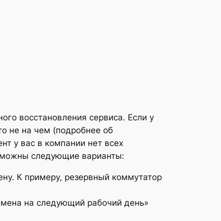
ого восстановления сервиса. Если у
то не на чем (подробнее об
нт у вас в компании нет всех
озможны следующие варианты:
ену. К примеру, резервный коммутатор
замена на следующий рабочий день»