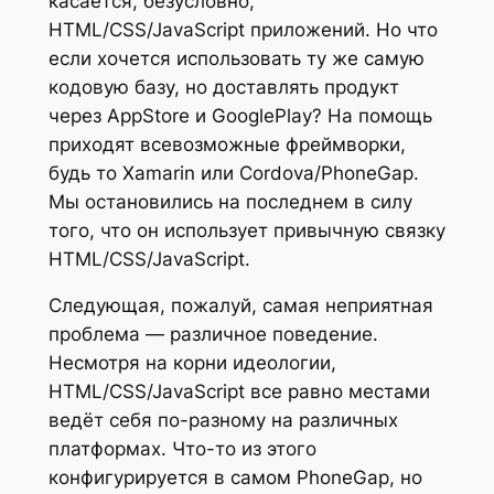
касается, безусловно,
HTML/CSS/JavaScript приложений. Но что
если хочется использовать ту же самую
кодовую базу, но доставлять продукт
через AppStore и GooglePlay? На помощь
приходят всевозможные фреймворки,
будь то Xamarin или Cordova/PhoneGap.
Мы остановились на последнем в силу
того, что он использует привычную связку
HTML/CSS/JavaScript.
Следующая, пожалуй, самая неприятная
проблема — различное поведение.
Несмотря на корни идеологии,
HTML/CSS/JavaScript все равно местами
ведёт себя по-разному на различных
платформах. Что-то из этого
конфигурируется в самом PhoneGap, но