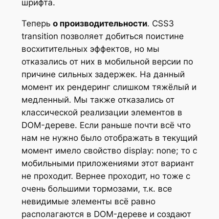
шрифта.
Теперь
о производительности
. CSS3
transition позволяет добиться поистине
восхитительных эффектов, но мы
отказались от них в мобильной версии по
причине сильных задержек. На данный
момент их рендеринг слишком тяжёлый и
медленный. Мы также отказались от
классической реализации элементов в
DOM-дереве. Если раньше почти всё что
нам не нужно было отображать в текущий
момент имело свойство display: none; то с
мобильными приложениями этот вариант
не проходит. Вернее проходит, но тоже с
очень большими тормозами, т.к. все
невидимые элементы всё равно
располагаются в DOM-дереве и создают