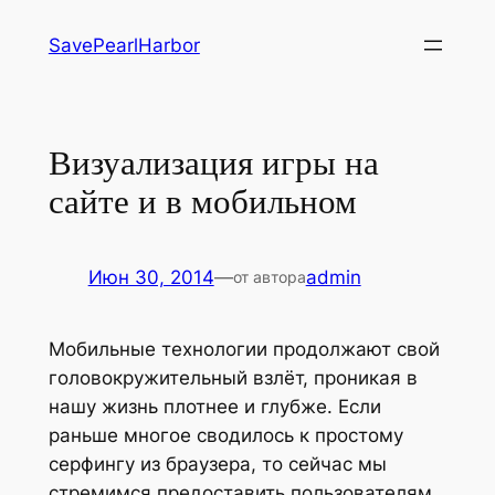
Перейти
SavePearlHarbor
к
содержимому
Визуализация игры на
сайте и в мобильном
Июн 30, 2014
—
admin
от автора
Мобильные технологии продолжают свой
головокружительный взлёт, проникая в
нашу жизнь плотнее и глубже. Если
раньше многое сводилось к простому
серфингу из браузера, то сейчас мы
стремимся предоставить пользователям