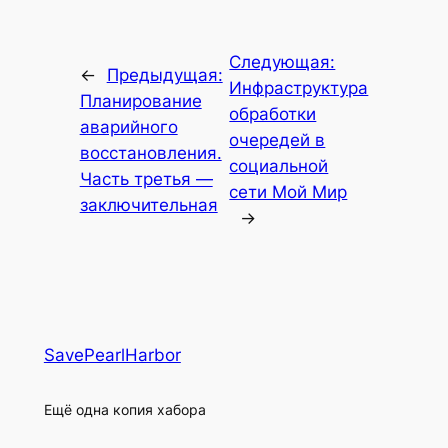
Следующая:
←
Предыдущая:
Инфраструктура
Планирование
обработки
аварийного
очередей в
восстановления.
социальной
Часть третья —
сети Мой Мир
заключительная
→
SavePearlHarbor
Ещё одна копия хабора