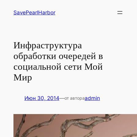
Перейти
SavePearlHarbor
к
содержимому
Инфраструктура
обработки очередей в
социальной сети Мой
Мир
Июн 30, 2014
—
admin
от автора