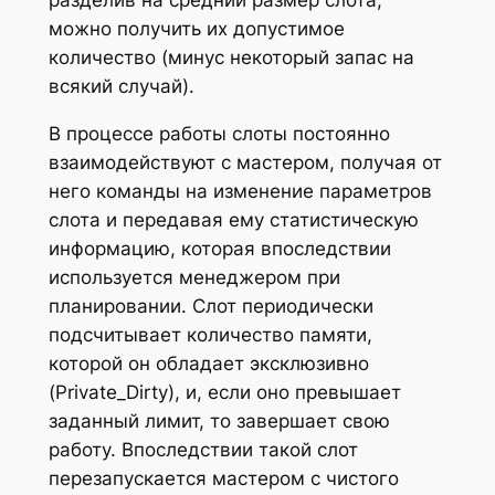
разделив на средний размер слота,
можно получить их допустимое
количество (минус некоторый запас на
всякий случай).
В процессе работы слоты постоянно
взаимодействуют с мастером, получая от
него команды на изменение параметров
слота и передавая ему статистическую
информацию, которая впоследствии
используется менеджером при
планировании. Слот периодически
подсчитывает количество памяти,
которой он обладает эксклюзивно
(Private_Dirty), и, если оно превышает
заданный лимит, то завершает свою
работу. Впоследствии такой слот
перезапускается мастером с чистого