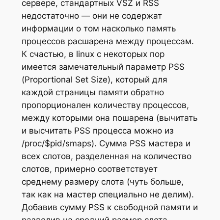
сервере, стандартных VSZ и RSS
недостаточно — они не содержат
информации о том насколько память
процессов расшарена между процессам.
К счастью, в linux с некоторых пор
имеется замечательный параметр PSS
(Proportional Set Size), который для
каждой страницы памяти обратно
пропорционален количеству процессов,
между которыми она пошарена (вычитать
и высчитать PSS процесса можно из
/proc/$pid/smaps). Сумма PSS мастера и
всех слотов, разделенная на количество
слотов, примерно соответствует
среднему размеру слота (чуть больше,
так как на мастер специально не делим).
Добавив сумму PSS к свободной памяти и