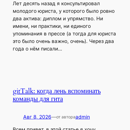
Лет десять назад я консультировал
молодого юриста, у которого было ровно
два актива: диплом и упрямство. Ни
имени, ни практики, ни единого
упоминания в прессе (а тогда для юриста
это было очень важно, очень). Через два
года о нём писали…
gitTalk: когда лень вспоминать
команды для гита
Авг 8, 2026
—
admin
от автора
Всем привет, в этой статье я хочу