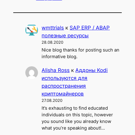
wmttrials
к
SAP ERP / ABAP
полезные ресурсы
28.08.2020
Nice blog thanks for posting such an
informative blog.
Alisha Ross
к
Аддоны Kodi
используются для
распространения
криптомайнеров
27.08.2020
It’s exhausting to find educated
individuals on this topic, however
you sound like you already know
what you’re speaking about!…