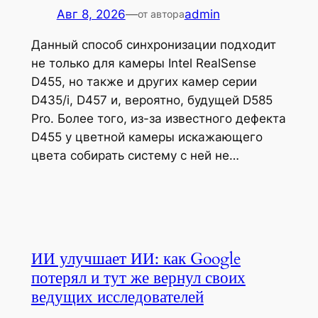
Авг 8, 2026
—
admin
от автора
Данный способ синхронизации подходит
не только для камеры Intel RealSense
D455, но также и других камер серии
D435/i, D457 и, вероятно, будущей D585
Pro. Более того, из-за известного дефекта
D455 у цветной камеры искажающего
цвета собирать систему с ней не…
ИИ улучшает ИИ: как Google
потерял и тут же вернул своих
ведущих исследователей