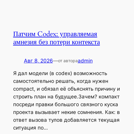
Патчим Codex: управляемая
амнезия без потери контекста
Авг 8, 2026
—
admin
от автора
Я дал модели (в codex) возможность
самостоятельно решать, когда нужен
compact, и обязал её объяснять причину и
строить план на будущее.Зачем? компакт
посреди правки большого связного куска
проекта вызывает некие сомнения. Как: в
ответ вызова тулов добавляется текущая
ситуация по…