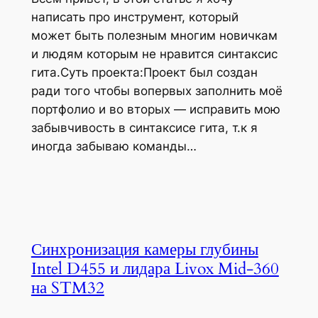
написать про инструмент, который
может быть полезным многим новичкам
и людям которым не нравится синтаксис
гита.Суть проекта:Проект был создан
ради того чтобы вопервых заполнить моё
портфолио и во вторых — исправить мою
забывчивость в синтаксисе гита, т.к я
иногда забываю команды…
Синхронизация камеры глубины
Intel D455 и лидара Livox Mid-360
на STM32