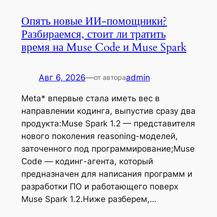
Опять новые ИИ-помощники?
Разбираемся, стоит ли тратить
время на Muse Code и Muse Spark
Авг 6, 2026
—
admin
от автора
Meta* впервые стала иметь вес в
направлении кодинга, выпустив сразу два
продукта:Muse Spark 1.2 — представителя
нового поколения reasoning-моделей,
заточенного под программирование;Muse
Code — кодинг-агента, который
предназначен для написания программ и
разработки ПО и работающего поверх
Muse Spark 1.2.Ниже разберем,…