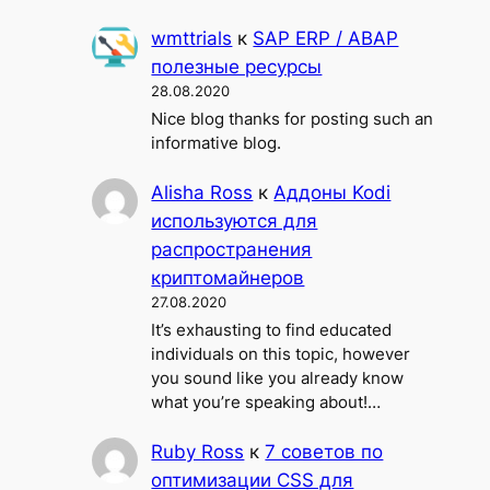
wmttrials
к
SAP ERP / ABAP
полезные ресурсы
28.08.2020
Nice blog thanks for posting such an
informative blog.
Alisha Ross
к
Аддоны Kodi
используются для
распространения
криптомайнеров
27.08.2020
It’s exhausting to find educated
individuals on this topic, however
you sound like you already know
what you’re speaking about!…
Ruby Ross
к
7 советов по
оптимизации CSS для