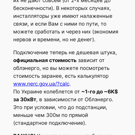
их не дают совсем (от 2-х месяцев до
бесконечности). В некоторых случаях,
инсталляторы уже имеют налаженные
связи, и если Вам с ними по пути, то
можете сработать и через них (экономия
нервов и времени, но не денег).
Подключение теперь не дешевая штука,
официальная стоимость
зависит от
облэнерго, но вы можете посмотреть
стоимость заранее, есть калькулятор
www.nerc.gov.ua/?calc
.
По Украине колеблется от
~1-го до ~6К$
за 30кВт
, в зависимости от Облэнерго.
Это при условии, что до подстанции,
меньше чем 300м по прямой
(стандартное подключение).