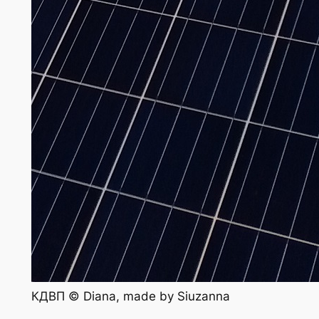
КДВП © Diana, made by Siuzanna