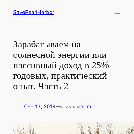
Перейти
SavePearlHarbor
к
содержимому
Зарабатываем на
солнечной энергии или
пассивный доход в 25%
годовых, практический
опыт. Часть 2
Сен 13, 2019
—
admin
от автора