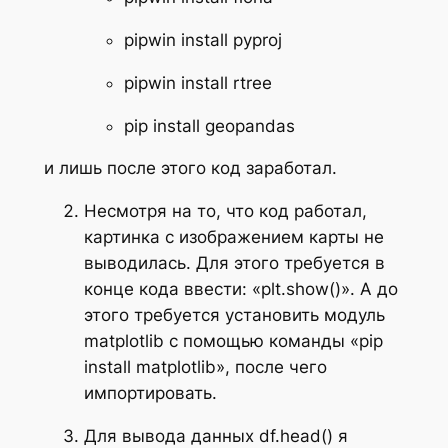
pipwin install pyproj
pipwin install rtree
pip install geopandas
и лишь после этого код заработал.
Несмотря на то, что код работал,
картинка с изображением карты не
выводилась. Для этого требуется в
конце кода ввести: «plt.show()». А до
этого требуется установить модуль
matplotlib с помощью команды «pip
install matplotlib», после чего
импортировать.
Для вывода данных df.head() я