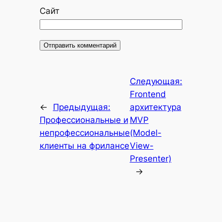
Сайт
Следующая:
Frontend
←
Предыдущая:
архитектура
Профессиональные и
MVP
непрофессиональные
(Model-
клиенты на фрилансе
View-
Presenter)
→