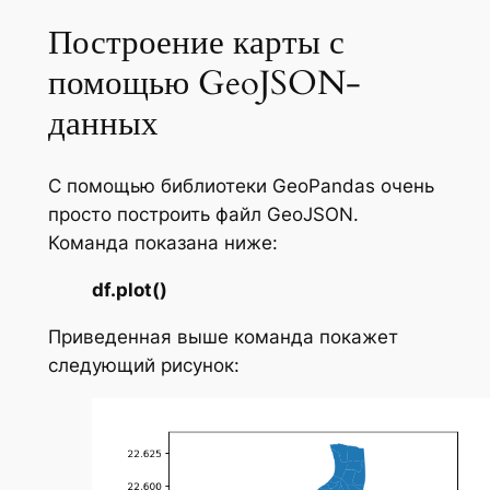
Построение карты с
помощью GeoJSON-
данных
С помощью библиотеки GeoPandas очень
просто построить файл GeoJSON.
Команда показана ниже:
df.plot()
Приведенная выше команда покажет
следующий рисунок: