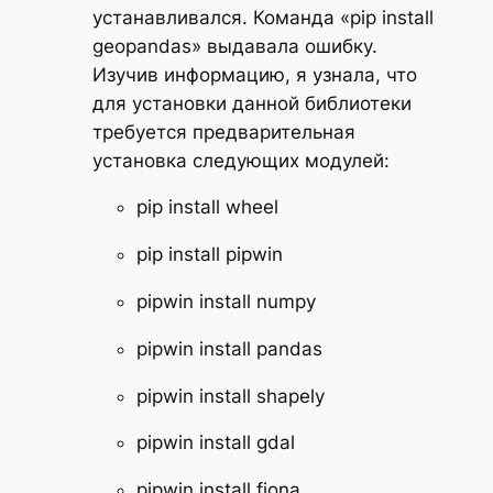
устанавливался. Команда «pip install
geopandas» выдавала ошибку.
Изучив информацию, я узнала, что
для установки данной библиотеки
требуется предварительная
установка следующих модулей:
pip install wheel
pip install pipwin
pipwin install numpy
pipwin install pandas
pipwin install shapely
pipwin install gdal
pipwin install fiona