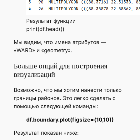
Результат функции
print(df.head())
Мы видим, что имена атрибутов —
«WARD» и «geometry».
Больше опций для построения
визуализаций
Возможно, что мы хотим нанести только
границы районов. Это легко сделать с
помощью следующей команды:
df.boundary.plot(figsize=(10,10))
Результат показан ниже: