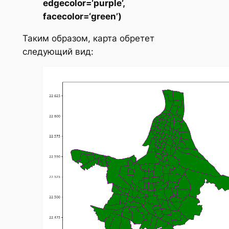
edgecolor=‘purple’,
facecolor=‘green’)
Таким образом, карта обретет
следующий вид: