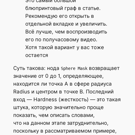
Это самый большой
блюпринтовый граф в статье.
Рекомендую его открыть в
отдельной вкладке и увеличить.
Всё лучше, чем воспроизводить
его по получасовому видео.
Хотя такой вариант у вас тоже
остается
Суть такова: нода
возвращает
Sphere Mask
значение от 0 до 1, определяющее,
находится ли точка
A
в сфере радиуса
Radius
и центром в точке
B
. Последний
вход —
Hardness
(жесткость) — это такая
штука, которую значительно проще
показать, чем описать словами,
что на данном этапе затруднительно,
поскольку в рассматриваемом примере,