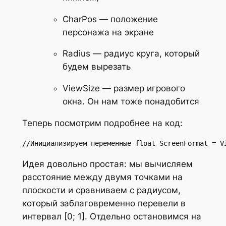
CharPos
— положение
персонажа на экране
Radius
— радиус круга, который
будем вырезать
ViewSize
— размер игрового
окна. Он нам тоже понадобится
Теперь посмотрим подробнее на код:
//Инициализируем переменные float ScreenFormat = V
Идея довольно простая: мы вычисляем
расстояние между двумя точками на
плоскости и сравниваем с радиусом,
который заблаговременно перевели в
интервал [0; 1]. Отдельно остановимся на