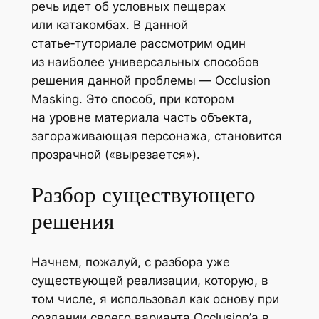
речь идет об условных пещерах
или катакомбах. В данной
статье‑туториале рассмотрим один
из наиболее универсальных способов
решения данной проблемы —
Occlusion
Masking
. Это способ, при котором
на уровне материала часть объекта,
загораживающая персонажа, становится
прозрачной («вырезается»).
Разбор существующего
решения
Начнем, пожалуй, с разбора уже
существующей реализации, которую, в
том числе, я использовал как основу при
создании своего варианта
Occlusion
’а в