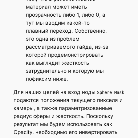
материал может иметь
прозрачность либо 1, либо 0, а
тут мы вводим какой-то
плавный переход. Собственно,
это одна из проблем
рассматриваемого гайда, из-за
которой продемонстрировать
как выглядит жесткость
затруднительно и которую мы
пофиксим ниже.
Для наших целей на вход ноды
Sphere Mask
подаются положения текущего пикселя и
камеры, а также параметризованные
радиус сферы и жесткость. Поскольку
результат мы будем использовать как
Opacity
, необходимо его инвертировать