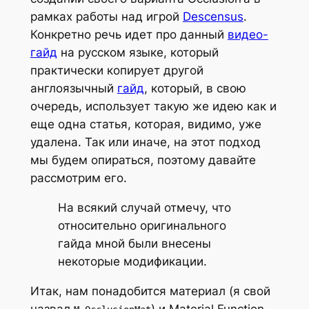
рамках работы над игрой
Descensus
.
Конкретно речь идет про данный
видео-
гайд
на русском языке, который
практически копирует другой
англоязычный
гайд
, который, в свою
очередь, использует такую же идею как и
еще одна статья, которая, видимо, уже
удалена. Так или иначе, на этот подход
мы будем опираться, поэтому давайте
рассмотрим его.
На всякий случай отмечу, что
относительно оригинального
гайда мной были внесены
некоторые модификации.
Итак, нам понадобится материал (я свой
назвал
) и
Material Function