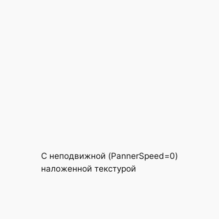
С неподвижной (
PannerSpeed=0
)
наложенной текстурой