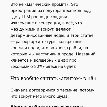
Это не «магический промпт». Это
оркестрация из полутора десятков нод,
где у LLM ровно две задачи —
извлечение и генерация, а всё, что
между ними и вокруг, делают
детерминированные ноды. В этой статье
— разбор архитектуры, конкретные
конфиги нод и, что важнее, грабли, на
которые мы наступили в проде. Названий
клиентов и волшебных цифр про
«экономию 80%» здесь не будет.
Что вообще считать «агентом» в n8n
Сначала договоримся о термине, потому
что вокруг него много шума.
AI-агент в n8n — это не один вызов