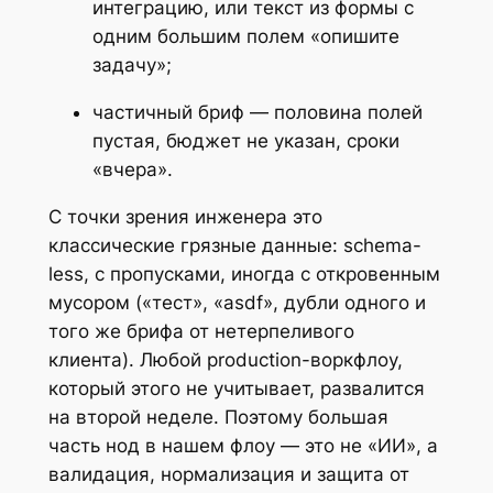
интеграцию, или текст из формы с
одним большим полем «опишите
задачу»;
частичный бриф — половина полей
пустая, бюджет не указан, сроки
«вчера».
С точки зрения инженера это
классические грязные данные: schema-
less, с пропусками, иногда с откровенным
мусором («тест», «asdf», дубли одного и
того же брифа от нетерпеливого
клиента). Любой production-воркфлоу,
который этого не учитывает, развалится
на второй неделе. Поэтому большая
часть нод в нашем флоу — это не «ИИ», а
валидация, нормализация и защита от