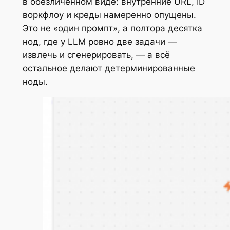
в обезличенном виде: внутренние URL, ID
воркфлоу и креды намеренно опущены.
Это не «один промпт», а полтора десятка
нод, где у LLM ровно две задачи —
извлечь и сгенерировать, — а всё
остальное делают детерминированные
ноды.