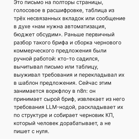
Это письмо на полторы страницы,
голосовое в расшифровке, таблица из
трёх несвязанных вкладок или сообщение
в духе «нам нужна автоматизация,
бюджет обсудим». Раньше первичный
разбор такого брифа и сборка чернового
коммерческого предложения были
ручной работой: кто-то садился,
вычитывал письмо или таблицу,
выуживал требования и перекладывал их
в шаблон предложения. Сейчас этим
занимается воркфлоу в n8n: он
принимает сырой бриф, извлекает из него
требования LLM-нодой, раскладывает их
по структуре и собирает черновик КП,
который человек дорабатывает, а не
пишет с нуля.