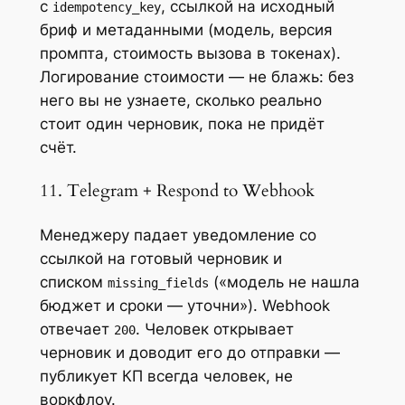
с
, ссылкой на исходный
idempotency_key
бриф и метаданными (модель, версия
промпта, стоимость вызова в токенах).
Логирование стоимости — не блажь: без
него вы не узнаете, сколько реально
стоит один черновик, пока не придёт
счёт.
11. Telegram + Respond to Webhook
Менеджеру падает уведомление со
ссылкой на готовый черновик и
списком
(«модель не нашла
missing_fields
бюджет и сроки — уточни»). Webhook
отвечает
. Человек открывает
200
черновик и доводит его до отправки —
публикует КП всегда человек, не
воркфлоу.