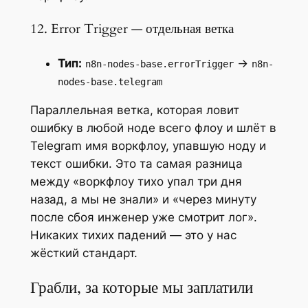
12. Error Trigger — отдельная ветка
Тип:
→
n8n-nodes-base.errorTrigger
n8n-
nodes-base.telegram
Параллельная ветка, которая ловит
ошибку в любой ноде всего флоу и шлёт в
Telegram имя воркфлоу, упавшую ноду и
текст ошибки. Это та самая разница
между «воркфлоу тихо упал три дня
назад, а мы не знали» и «через минуту
после сбоя инженер уже смотрит лог».
Никаких тихих падений — это у нас
жёсткий стандарт.
Грабли, за которые мы заплатили