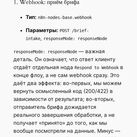
1. Webhook: приём брифа
Тип:
n8n-nodes-base.webhook
Параметры:
POST /brief-
,
intake
responseMode: responseNode
— важная
responseMode: responseNode
деталь. Он означает, что ответ клиенту
отдаёт отдельная нода
в
Respond to Webhook
конце флоу, а не сам webhook сразу. Это
даёт два эффекта: во-первых, мы можем
вернуть осмысленный код (200/422) в
зависимости от результата; во-вторых,
отправитель брифа дожидается
реального завершения обработки, а не
получает «принято» до того, как мы
вообще посмотрели на данные. Минус —