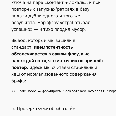
ключа на паре «контент + локаль», и при
повторных запусках/ретраях в базу
падали дубли одного и того же
результата. Воркфлоу «отрабатывал
успешно» — и тихо плодил мусор.
Вывод, который мы зашили в
стандарт:
идемпотентность
обеспечивается в самом флоу, а не
надеждой на то, что источник не пришлёт
повтор.
Здесь мы считаем стабильный
хеш от нормализованного содержания
брифа:
// Code node — формируем idempotency keyconst cryp
5. Проверка «уже обработан?»