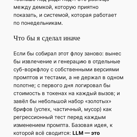
между демкой, которую приятно
показать, и системой, которая работает
по понедельникам.
Что бы я сделал иначе
Если бы собирал этот флоу заново: вынес
бы извлечение и генерацию в отдельные
суб-воркфлоу с собственными версиями
промптов и тестами, а не держал в одном
полотне; с первого дня логировал бы
стоимость в токенах на каждый вызов; и
завёл бы небольшой набор «золотых»
брифов (успех, частичный, мусор) как
регрессионный тест перед каждым
изменением промпта. Базовая идея, к
которой всё сводится:
LLM — это