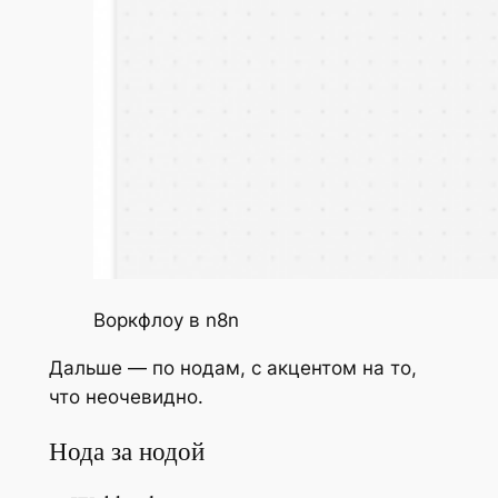
Воркфлоу в n8n
Дальше — по нодам, с акцентом на то,
что неочевидно.
Нода за нодой