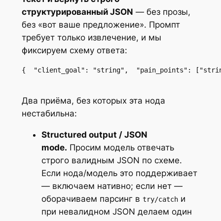
структурированный JSON
— без прозы,
без «вот ваше предложение». Промпт
требует только извлечение, и мы
фиксируем схему ответа:
{  "client_goal": "string",  "pain_points": ["stri
Два приёма, без которых эта нода
нестабильна:
Structured output / JSON
mode.
Просим модель отвечать
строго валидным JSON по схеме.
Если нода/модель это поддерживает
— включаем нативно; если нет —
оборачиваем парсинг в
и
try/catch
при невалидном JSON делаем один