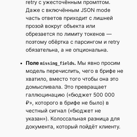
retry с ужесточённым промптом.
Даже с включённым JSON mode
часть ответов приходит с лишней
прозой вокруг объекта или
обрезается по лимиту токенов —
поэтому обёртка с парсингом и retry
обязательна, а не опциональна.
Поле
.
Мы явно просим
missing_fields
модель перечислить, чего в брифе не
хватило, вместо того чтобы она это
домысливала. Это превращает
галлюцинацию («бюджет 500 000
₽», которого в брифе не было) в
честный сигнал («бюджет не
указан»). Колоссальная разница для
документа, который пойдёт клиенту.