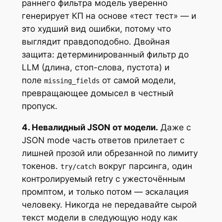
раннего фильтра модель уверенно
генерирует КП на основе «тест тест» — и
это худший вид ошибки, потому что
выглядит правдоподобно. Двойная
защита: детерминированный фильтр до
LLM (длина, стоп-слова, пустота) и
поле
от самой модели,
missing_fields
превращающее домысел в честный
пропуск.
4. Невалидный JSON от модели.
Даже с
JSON mode часть ответов прилетает с
лишней прозой или обрезанной по лимиту
токенов.
вокруг парсинга, один
try/catch
контролируемый retry с ужесточённым
промптом, и только потом — эскалация
человеку. Никогда не передавайте сырой
текст модели в следующую ноду как