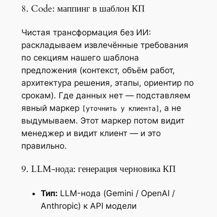
8. Code: маппинг в шаблон КП
Чистая трансформация без ИИ:
раскладываем извлечённые требования
по секциям нашего шаблона
предложения (контекст, объём работ,
архитектура решения, этапы, ориентир по
срокам). Где данных нет — подставляем
явный маркер
, а не
[уточнить у клиента]
выдумываем. Этот маркер потом видит
менеджер и видит клиент — и это
правильно.
9. LLM-нода: генерация черновика КП
Тип:
LLM-нода (Gemini / OpenAI /
Anthropic) к API модели