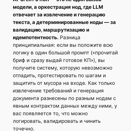
модели, а оркестрация нод, где LLM
отвечает за извлечение и генерацию
текста, а детерминированные ноды — за
валидацию, маршрутизацию и
идемпотентность.
Разница
принципиальная: если вы положите всю
логику в один большой промпт («прочитай
бриф и сразу выдай готовое КП»), вы
получите систему, которую невозможно
отладить, протестировать по шагам и
защитить от мусора на входе. Как только
извлечение требований и генерация
документа разнесены по разным нодам с
явным контрактом данных между ними, у
вас появляется то, что можно
логировать, валидировать и чинить
точечно.