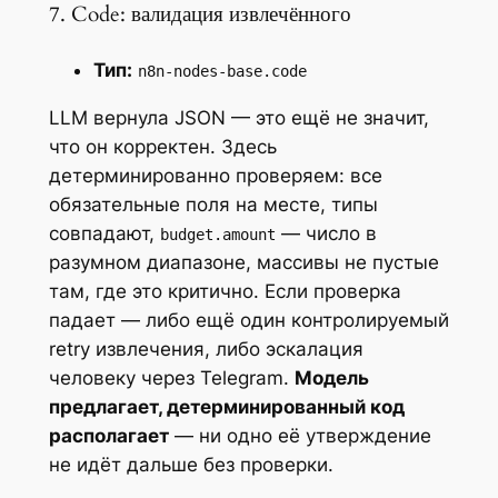
7. Code: валидация извлечённого
Тип:
n8n-nodes-base.code
LLM вернула JSON — это ещё не значит,
что он корректен. Здесь
детерминированно проверяем: все
обязательные поля на месте, типы
совпадают,
— число в
budget.amount
разумном диапазоне, массивы не пустые
там, где это критично. Если проверка
падает — либо ещё один контролируемый
retry извлечения, либо эскалация
человеку через Telegram.
Модель
предлагает, детерминированный код
располагает
— ни одно её утверждение
не идёт дальше без проверки.