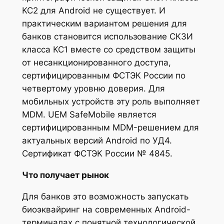
КС2 для Android не существует. И
практическим вариантом решения для
банков становится использование СКЗИ
класса КС1 вместе со средством защиты
от несанкционированного доступа,
сертифицированным ФСТЭК России по
четвертому уровню доверия. Для
мобильных устройств эту роль выполняет
MDM. UEM SafeMobile является
сертифицированным MDM-решением для
актуальных версий Android по УД4.
Сертификат ФСТЭК России № 4845.
Что получает рынок
Для банков это возможность запускать
биоэквайринг на современных Android-
терминалах с понятной технологической