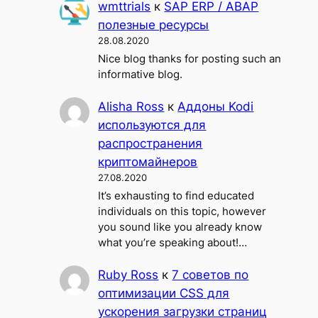
wmttrials
к
SAP ERP / ABAP
полезные ресурсы
28.08.2020
Nice blog thanks for posting such an
informative blog.
Alisha Ross
к
Аддоны Kodi
используются для
распространения
криптомайнеров
27.08.2020
It’s exhausting to find educated
individuals on this topic, however
you sound like you already know
what you’re speaking about!…
Ruby Ross
к
7 советов по
оптимизации CSS для
ускорения загрузки страниц