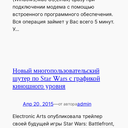
подключении модема с помощью
встроенного программного обеспечения.
Вся операция займет у Вас всего 5 минут.
У…
Новый многопользовательский
шутер по Star Wars с графикой
киношного уровня
Апр 20, 2015
—
admin
от автора
Electronic Arts опубликовала трейлер
своей будущей игры Star Wars: Battlefront,