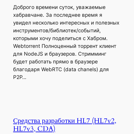
Доброго времени суток, уважаемые
хабравчане. За последнее время я
увидел несколько интересных и полезных
инструментов/библиотек/событий,
которыми хочу поделиться с Хабром.
Webtorrent Полноценный торрент клиент
для NodeJS и браузеров. Стримминг
будет работать прямо в браузере
благодаря WebRTC (data chanels) для
P2P…
Средства разработки HL7 (HL7v2,
HL7v3, CDA)