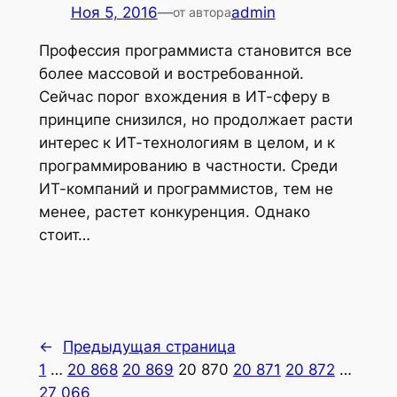
Ноя 5, 2016
—
admin
от автора
Профессия программиста становится все
более массовой и востребованной.
Сейчас порог вхождения в ИТ-сферу в
принципе снизился, но продолжает расти
интерес к ИТ-технологиям в целом, и к
программированию в частности. Среди
ИТ-компаний и программистов, тем не
менее, растет конкуренция. Однако
стоит…
←
Предыдущая страница
1
…
20 868
20 869
20 870
20 871
20 872
…
27 066