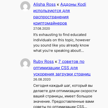
Alisha Ross
к
Аддоны Kodi
используются для
распространения
криптомайнеров
27.08.2020
It’s exhausting to find educated
individuals on this topic, however
you sound like you already know
what you’re speaking about!…
Ruby Ross
к
7 советов по
оптимизации CSS для
ускорения загрузки страниц
26.08.2020
Сегодня каждый шаг, который вы
делаете для оптимизации скорости
вашей страницы, имеет большое
значение. Предоставленные вами
советы по оптимизации CSS…