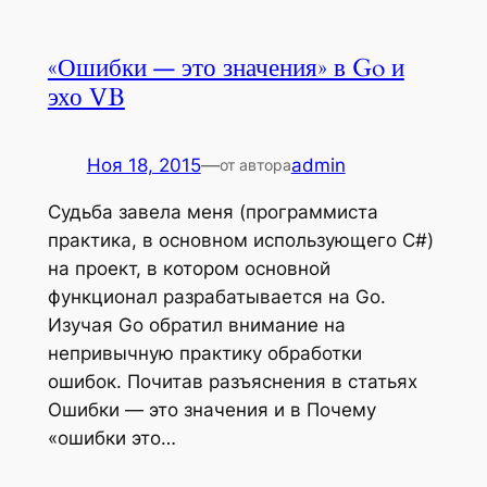
«Ошибки — это значения» в Go и
эхо VB
Ноя 18, 2015
—
admin
от автора
Судьба завела меня (программиста
практика, в основном использующего C#)
на проект, в котором основной
функционал разрабатывается на Go.
Изучая Go обратил внимание на
непривычную практику обработки
ошибок. Почитав разъяснения в статьях
Ошибки — это значения и в Почему
«ошибки это…