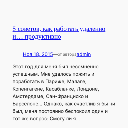
5 советов, как работать удаленно
и… продуктивно
Ноя 18, 2015
—
admin
от автора
Этот год для меня был несомненно
успешным. Мне удалось пожить и
поработать в Париже, Малаге,
Копенгагене, Касабланке, Лондоне,
Амстердаме, Сан-Франциско и
Барселоне… Однако, как счастлив я бы ни
был, меня постоянно беспокоил один и
тот же вопрос: Смогу ли я…