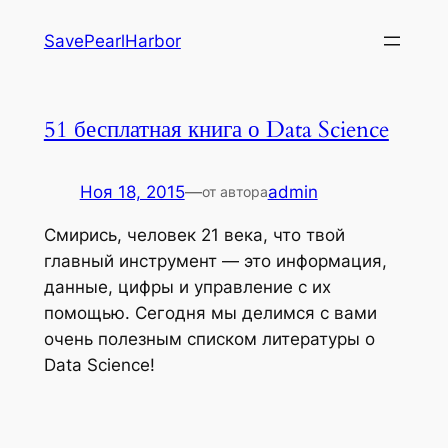
Перейти
SavePearlHarbor
к
содержимому
51 бесплатная книга о Data Science
Ноя 18, 2015
—
admin
от автора
Смирись, человек 21 века, что твой
главный инструмент — это информация,
данные, цифры и управление с их
помощью. Сегодня мы делимся с вами
очень полезным списком литературы о
Data Science!