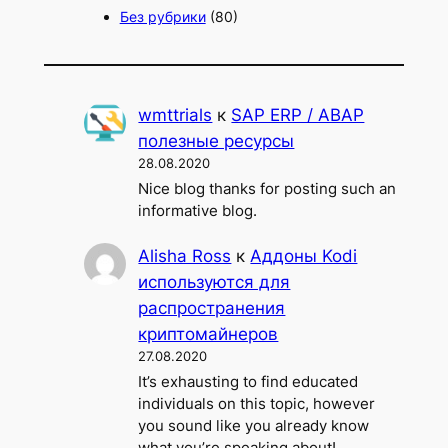
Без рубрики
(80)
wmttrials
к
SAP ERP / ABAP
полезные ресурсы
28.08.2020
Nice blog thanks for posting such an
informative blog.
Alisha Ross
к
Аддоны Kodi
используются для
распространения
криптомайнеров
27.08.2020
It’s exhausting to find educated
individuals on this topic, however
you sound like you already know