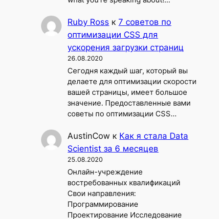
what you’re speaking about!…
Ruby Ross
к
7 советов по
оптимизации CSS для
ускорения загрузки страниц
26.08.2020
Сегодня каждый шаг, который вы
делаете для оптимизации скорости
вашей страницы, имеет большое
значение. Предоставленные вами
советы по оптимизации CSS…
AustinCow
к
Как я стала Data
Scientist за 6 месяцев
25.08.2020
Онлайн-учреждение
востребованных квалификаций
Свои направления:
Программирование
Проектирование Исследование