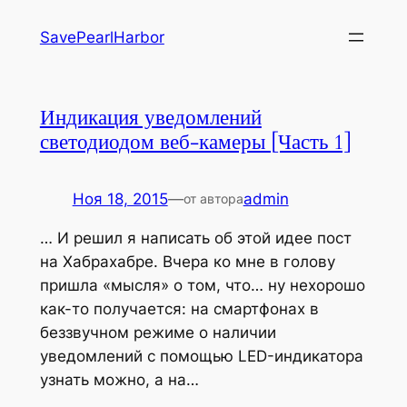
Перейти
SavePearlHarbor
к
содержимому
Индикация уведомлений
светодиодом веб-камеры [Часть 1]
Ноя 18, 2015
—
admin
от автора
… И решил я написать об этой идее пост
на Хабрахабре. Вчера ко мне в голову
пришла «мысля» о том, что… ну нехорошо
как-то получается: на смартфонах в
беззвучном режиме о наличии
уведомлений с помощью LED-индикатора
узнать можно, а на…