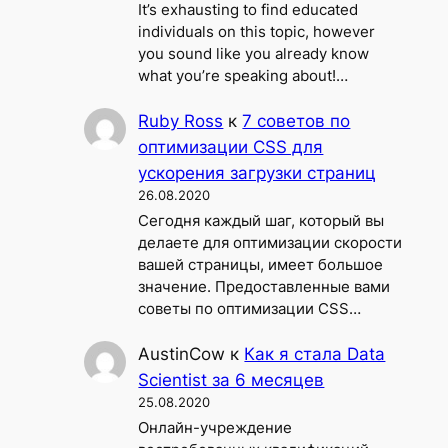
It’s exhausting to find educated
individuals on this topic, however
you sound like you already know
what you’re speaking about!…
Ruby Ross
к
7 советов по
оптимизации CSS для
ускорения загрузки страниц
26.08.2020
Сегодня каждый шаг, который вы
делаете для оптимизации скорости
вашей страницы, имеет большое
значение. Предоставленные вами
советы по оптимизации CSS…
AustinCow
к
Как я стала Data
Scientist за 6 месяцев
25.08.2020
Онлайн-учреждение