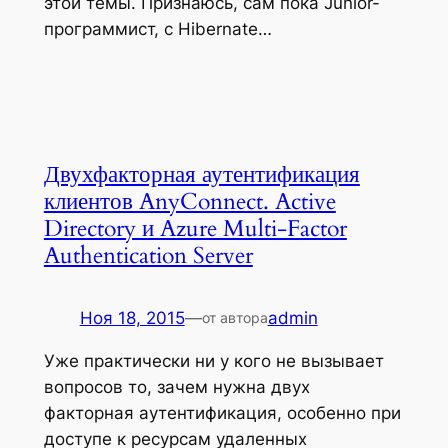
этой темы. Признаюсь, сам пока Junior-
программист, с Hibernate…
Двухфакторная аутентификация
клиентов AnyConnect. Active
Directory и Azure Multi-Factor
Authentication Server
Ноя 18, 2015
—
admin
от автора
Уже практически ни у кого не вызывает
вопросов то, зачем нужна двух
факторная аутентификация, особенно при
доступе к ресурсам удаленных