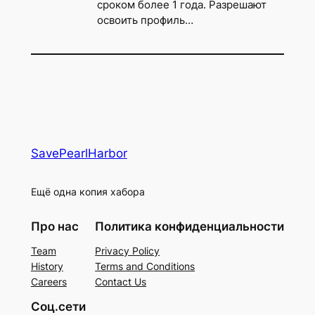
сроком более 1 года. Разрешают
освоить профиль…
SavePearlHarbor
Ещё одна копия хабора
Про нас
Политика конфиденциальности
Team
Privacy Policy
History
Terms and Conditions
Careers
Contact Us
Соц.сети