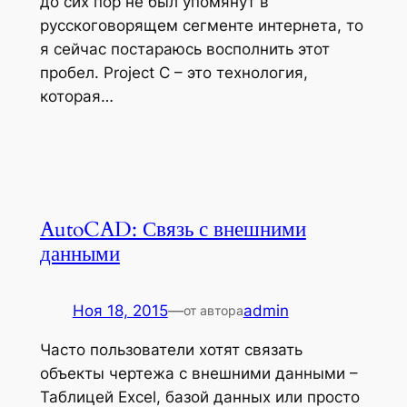
до сих пор не был упомянут в
русскоговорящем сегменте интернета, то
я сейчас постараюсь восполнить этот
пробел. Project C – это технология,
которая…
AutoCAD: Связь с внешними
данными
Ноя 18, 2015
—
admin
от автора
Часто пользователи хотят связать
объекты чертежа с внешними данными –
Таблицей Excel, базой данных или просто