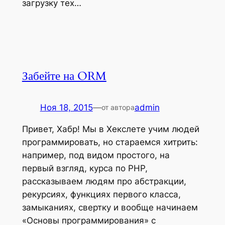
загрузку тех…
Забейте на ORM
Ноя 18, 2015
—
admin
от автора
Привет, Хабр! Мы в Хекслете учим людей
программировать, но стараемся хитрить:
например, под видом простого, на
первый взгляд, курса по PHP,
рассказываем людям про абстракции,
рекурсиях, функциях первого класса,
замыканиях, свертку и вообще начинаем
«Основы программирования» с