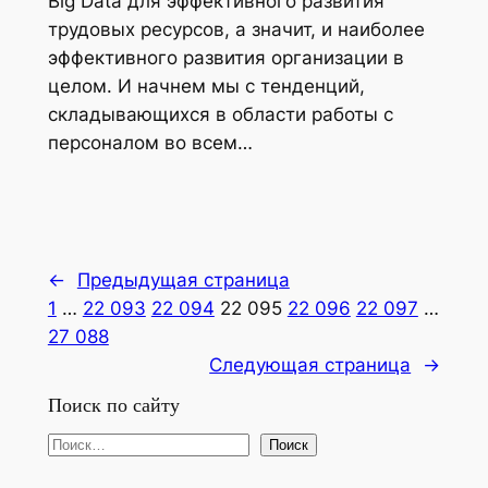
Big Data для эффективного развития
трудовых ресурсов, а значит, и наиболее
эффективного развития организации в
целом. И начнем мы с тенденций,
складывающихся в области работы с
персоналом во всем…
←
Предыдущая страница
1
…
22 093
22 094
22 095
22 096
22 097
…
27 088
Следующая страница
→
Поиск по сайту
П
Поиск
о