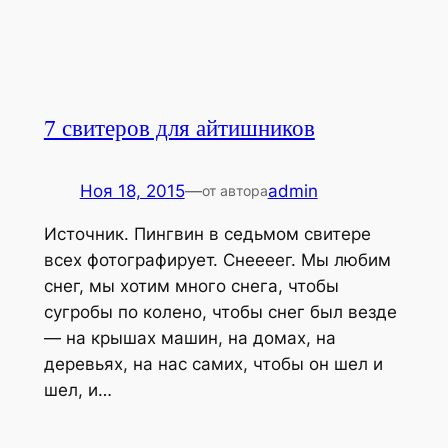
7 свитеров для айтишников
Ноя 18, 2015
—
admin
от автора
Источник. Пингвин в седьмом свитере
всех фотографирует. Снеееег. Мы любим
снег, мы хотим много снега, чтобы
сугробы по колено, чтобы снег был везде
— на крышах машин, на домах, на
деревьях, на нас самих, чтобы он шел и
шел, и…