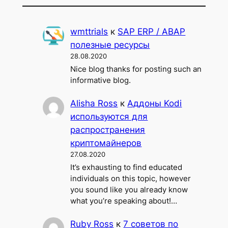
wmttrials
к
SAP ERP / ABAP
полезные ресурсы
28.08.2020
Nice blog thanks for posting such an
informative blog.
Alisha Ross
к
Аддоны Kodi
используются для
распространения
криптомайнеров
27.08.2020
It’s exhausting to find educated
individuals on this topic, however
you sound like you already know
what you’re speaking about!…
Ruby Ross
к
7 советов по