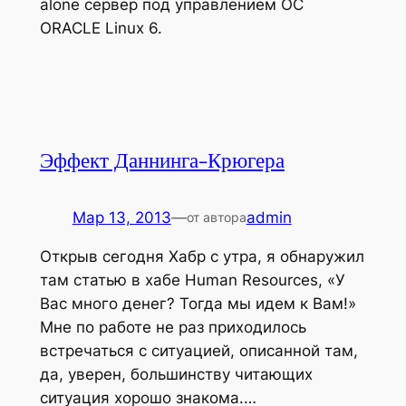
alone сервер под управлением ОС
ORACLE Linux 6.
Эффект Даннинга-Крюгера
Мар 13, 2013
—
admin
от автора
Открыв сегодня Хабр с утра, я обнаружил
там статью в хабе Human Resources, «У
Вас много денег? Тогда мы идем к Вам!»
Мне по работе не раз приходилось
встречаться с ситуацией, описанной там,
да, уверен, большинству читающих
ситуация хорошо знакома.…