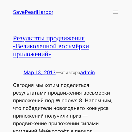
Перейти
SavePearlHarbor
к
содержимому
Результаты продвижения
«Великолепной восьмёрки
приложений»
Мар 13, 2013
—
admin
от автора
Сегодня мы хотим поделиться
результатами продвижения восьмерки
приложений под Windows 8. Напомним,
что победители новогоднего конкурса
приложений получили приз —
продвижение приложений силами
компаний Майкрософт в период