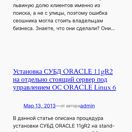
львиную долю клиентов именно из
поиска, а не с улицы, поэтому ошибка
сеошника могла стоить владельцам
бизнеса. Знаете, что они сделали? Они…
Установка СУБД ORACLE 11gR2
на отдельно стоящий сервер под
управлением ОС ORACLE Linux 6
Мар 13, 2013
—
admin
от автора
В данной статье описана процедура
установки СУБД ORACLE 11gR2 на stand-