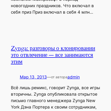
новогодних праздников. Что включал в
себя приз Приз включал в себя 4 млн…
Zynga: разговоры о клонировании
это отвлечение — все занимаются
этим
Мар 13, 2013
—
admin
от автора
Всё лишь ремикс, говорит Zynga, все игры
вторичны. Zynga опубликовала открытое
письмо главного менеджера Zynga New
York Дэна Портера к своим сотрудникам,