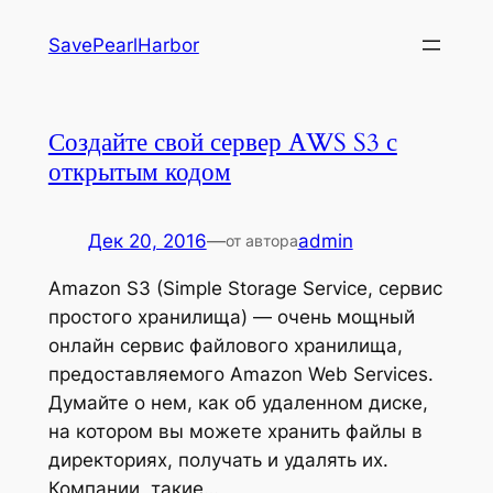
Перейти
SavePearlHarbor
к
содержимому
Создайте свой сервер AWS S3 с
открытым кодом
Дек 20, 2016
—
admin
от автора
Amazon S3 (Simple Storage Service, сервис
простого хранилища) — очень мощный
онлайн сервис файлового хранилища,
предоставляемого Amazon Web Services.
Думайте о нем, как об удаленном диске,
на котором вы можете хранить файлы в
директориях, получать и удалять их.
Компании, такие…