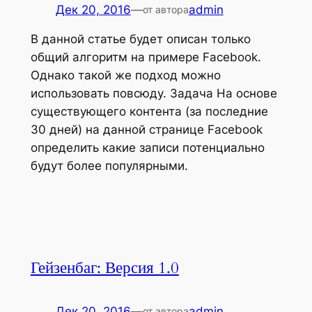
Дек 20, 2016
—
admin
от автора
В данной статье будет описан только
общий алгоритм на примере Facebook.
Однако такой же подход можно
использовать повсюду. Задача На основе
существующего контента (за последние
30 дней) на данной странице Facebook
определить какие записи потенциально
будут более популярными.
Гейзенбаг: Версия 1.0
Дек 20, 2016
—
admin
от автора