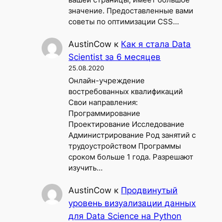
вашей страницы, имеет большое
значение. Предоставленные вами
советы по оптимизации CSS…
AustinCow
к
Как я стала Data
Scientist за 6 месяцев
25.08.2020
Онлайн-учреждение
востребованных квалификаций
Свои направления:
Программирование
Проектирование Исследование
Администрирование Род занятий с
трудоустройством Программы
сроком больше 1 года. Разрешают
изучить…
AustinCow
к
Продвинутый
уровень визуализации данных
для Data Science на Python